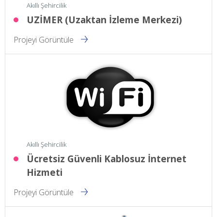
Akıllı Şehircilik
UZİMER (Uzaktan İzleme Merkezi)
Projeyi Görüntüle
Akıllı Şehircilik
Ücretsiz Güvenli Kablosuz İnternet
Hizmeti
Projeyi Görüntüle