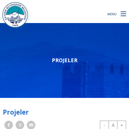
MENÜ
PROJELER
Projeler
-
A
+