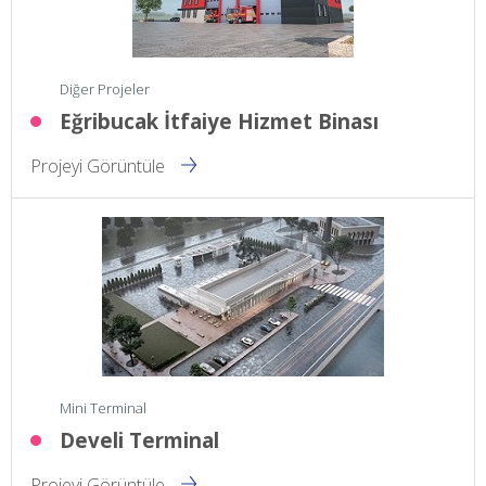
Diğer Projeler
Eğribucak İtfaiye Hizmet Binası
Projeyi Görüntüle
Mini Terminal
Develi Terminal
Projeyi Görüntüle