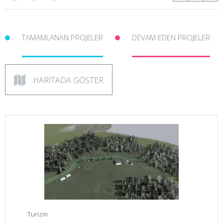
TAMAMLANAN PROJELER
DEVAM EDEN PROJELER
HARİTADA GÖSTER
Turizm