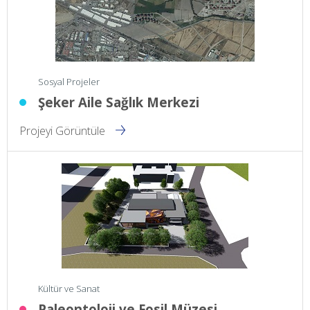
Sosyal Projeler
Şeker Aile Sağlık Merkezi
Projeyi Görüntüle
Kültür ve Sanat
Paleontoloji ve Fosil Müzesi