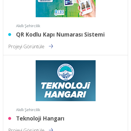
Akıllı Şehircilik
QR Kodlu Kapı Numarası Sistemi
Projeyi Görüntüle
Akıllı Şehircilik
Teknoloji Hangarı
Projeyi Görüntüle