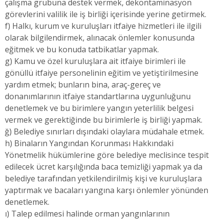
çalışma grubuna destek vermek, dekontaminasyon
görevlerini valilik ile iş birliği içerisinde yerine getirmek.
f) Halkı, kurum ve kuruluşları itfaiye hizmetleri ile ilgili
olarak bilgilendirmek, alınacak önlemler konusunda
eğitmek ve bu konuda tatbikatlar yapmak.
g) Kamu ve özel kuruluşlara ait itfaiye birimleri ile
gönüllü itfaiye personelinin eğitim ve yetiştirilmesine
yardım etmek; bunların bina, araç-gereç ve
donanımlarının itfaiye standartlarına uygunluğunu
denetlemek ve bu birimlere yangın yeterlilik belgesi
vermek ve gerektiğinde bu birimlerle iş birliği yapmak.
ğ) Belediye sınırları dışındaki olaylara müdahale etmek.
h) Binaların Yangından Korunması Hakkındaki
Yönetmelik hükümlerine göre belediye meclisince tespit
edilecek ücret karşılığında baca temizliği yapmak ya da
belediye tarafından yetkilendirilmiş kişi ve kuruluşlara
yaptırmak ve bacaları yangına karşı önlemler yönünden
denetlemek.
ı) Talep edilmesi halinde orman yangınlarının