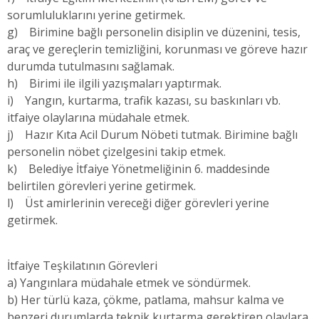
sorumluluklarını yerine getirmek.
g) Birimine bağlı personelin disiplin ve düzenini, tesis,
araç ve gereçlerin temizliğini, korunması ve göreve hazır
durumda tutulmasını sağlamak.
h) Birimi ile ilgili yazışmaları yaptırmak.
i) Yangın, kurtarma, trafik kazası, su baskınları vb.
itfaiye olaylarına müdahale etmek.
j) Hazır Kıta Acil Durum Nöbeti tutmak. Birimine bağlı
personelin nöbet çizelgesini takip etmek.
k) Belediye İtfaiye Yönetmeliğinin 6. maddesinde
belirtilen görevleri yerine getirmek.
l) Üst amirlerinin vereceği diğer görevleri yerine
getirmek.
İtfaiye Teşkilatının Görevleri
a) Yangınlara müdahale etmek ve söndürmek.
b) Her türlü kaza, çökme, patlama, mahsur kalma ve
benzeri durumlarda teknik kurtarma gerektiren olaylara