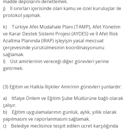
madde depolarını denetlemek.
j) İl sınırları içerisinde olan kamu ve özel kuruluşlar ile
protokol yapmak.
k) Türkiye Afet Müdahale Planı (TAMP), Afet Yönetim
ve Karar Destek Sistemi Projesi (AYDES) ve İl Afet Risk
Azaltma Planında (İRAP) işleyişin yasal mevzuat
çerçevesinde yürütülmesinin koordinasyonunu
sağlamak.
l) Üst amirlerinin vereceği diğer görevleri yerine
getirmek.
(3) Eğitim ve Halkla İlişkiler Amirinin görevleri şunlardır:
a) İtfaiye Önlem ve Eğitim Şube Müdürüne bağlı olarak
çalışır.
b) Eğitim uygulamalarının günlük, aylık, yıllık olarak
yapılmasını ve raporlanmasını sağlamak.
c) Belediye meclisince tespit edilen ücret karşılığında