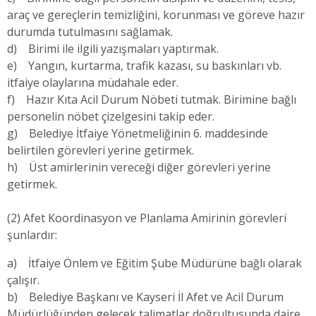
araç ve gereçlerin temizliğini, korunması ve göreve hazır
durumda tutulmasını sağlamak.
d) Birimi ile ilgili yazışmaları yaptırmak.
e) Yangın, kurtarma, trafik kazası, su baskınları vb.
itfaiye olaylarına müdahale eder.
f) Hazır Kıta Acil Durum Nöbeti tutmak. Birimine bağlı
personelin nöbet çizelgesini takip eder.
g) Belediye İtfaiye Yönetmeliğinin 6. maddesinde
belirtilen görevleri yerine getirmek.
h) Üst amirlerinin vereceği diğer görevleri yerine
getirmek.
(2) Afet Koordinasyon ve Planlama Amirinin görevleri
şunlardır:
a) İtfaiye Önlem ve Eğitim Şube Müdürüne bağlı olarak
çalışır.
b) Belediye Başkanı ve Kayseri İl Afet ve Acil Durum
Müdürlüğünden gelecek talimatlar doğrultusunda daire