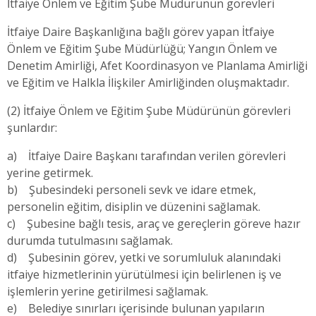
İtfaiye Önlem ve Eğitim Şube Müdürünün görevleri
İtfaiye Daire Başkanlığına bağlı görev yapan İtfaiye
Önlem ve Eğitim Şube Müdürlüğü; Yangın Önlem ve
Denetim Amirliği, Afet Koordinasyon ve Planlama Amirliği
ve Eğitim ve Halkla İlişkiler Amirliğinden oluşmaktadır.
(2) İtfaiye Önlem ve Eğitim Şube Müdürünün görevleri
şunlardır:
a) İtfaiye Daire Başkanı tarafından verilen görevleri
yerine getirmek.
b) Şubesindeki personeli sevk ve idare etmek,
personelin eğitim, disiplin ve düzenini sağlamak.
c) Şubesine bağlı tesis, araç ve gereçlerin göreve hazır
durumda tutulmasını sağlamak.
d) Şubesinin görev, yetki ve sorumluluk alanındaki
itfaiye hizmetlerinin yürütülmesi için belirlenen iş ve
işlemlerin yerine getirilmesi sağlamak.
e) Belediye sınırları içerisinde bulunan yapıların