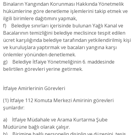
Binaların Yangından Korunması Hakkında Yönetmelik
hükümlerine göre denetleme işlemlerini takip etmek ve
ilgili birimlere dağıtımını yapmak,
f) Belediye sınırları içerisinde bulunan Yağlı Kanal ve
Bacalarının temizliğini belediye meclisince tespit edilen
ücret karşılığında belediye tarafından yetkilendirilmiş kişi
ve kuruluşlara yaptırmak ve bacaları yangına karşı
önlemler yönünden denetlemek.
g) Belediye İtfaiye Yönetmeliğinin 6. maddesinde
belirtilen görevleri yerine getirmek.
İtfaiye Amirlerinin Görevleri
(1) İtfaiye 112 Komuta Merkezi Amirinin görevleri
şunlardır:
a) İtfaiye Müdahale ve Arama Kurtarma Şube
Müdürüne bağlı olarak çalışır.
b) Birimine bağlı personelin disiplin ve düzenini, tesis,