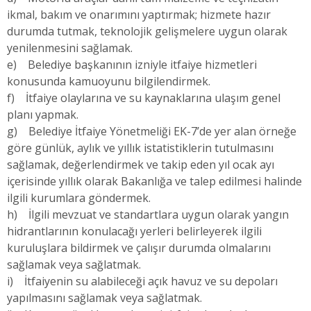
ikmal, bakım ve onarımını yaptırmak; hizmete hazır
durumda tutmak, teknolojik gelişmelere uygun olarak
yenilenmesini sağlamak.
e) Belediye başkanının izniyle itfaiye hizmetleri
konusunda kamuoyunu bilgilendirmek.
f) İtfaiye olaylarına ve su kaynaklarına ulaşım genel
planı yapmak.
g) Belediye İtfaiye Yönetmeliği EK-7’de yer alan örneğe
göre günlük, aylık ve yıllık istatistiklerin tutulmasını
sağlamak, değerlendirmek ve takip eden yıl ocak ayı
içerisinde yıllık olarak Bakanlığa ve talep edilmesi halinde
ilgili kurumlara göndermek.
h) İlgili mevzuat ve standartlara uygun olarak yangın
hidrantlarının konulacağı yerleri belirleyerek ilgili
kuruluşlara bildirmek ve çalışır durumda olmalarını
sağlamak veya sağlatmak.
i) İtfaiyenin su alabileceği açık havuz ve su depoları
yapılmasını sağlamak veya sağlatmak.