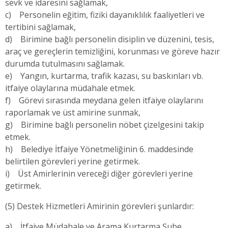
sevk ve idaresini sağlamak,
c) Personelin eğitim, fiziki dayanıklılık faaliyetleri ve
tertibini sağlamak,
d) Birimine bağlı personelin disiplin ve düzenini, tesis,
araç ve gereçlerin temizliğini, korunması ve göreve hazır
durumda tutulmasını sağlamak.
e) Yangın, kurtarma, trafik kazası, su baskınları vb.
itfaiye olaylarına müdahale etmek.
f) Görevi sırasında meydana gelen itfaiye olaylarını
raporlamak ve üst amirine sunmak,
g) Birimine bağlı personelin nöbet çizelgesini takip
etmek.
h) Belediye İtfaiye Yönetmeliğinin 6. maddesinde
belirtilen görevleri yerine getirmek.
i) Üst Amirlerinin vereceği diğer görevleri yerine
getirmek.
(5) Destek Hizmetleri Amirinin görevleri şunlardır:
a) İtfaiye Müdahale ve Arama Kurtarma Şube