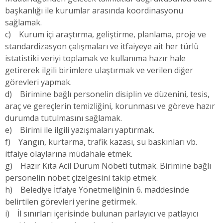
başkanlığı ile kurumlar arasında koordinasyonu
sağlamak.
c) Kurum içi araştırma, geliştirme, planlama, proje ve
standardizasyon çalışmaları ve itfaiyeye ait her türlü
istatistiki veriyi toplamak ve kullanıma hazır hale
getirerek ilgili birimlere ulaştırmak ve verilen diğer
görevleri yapmak.
d) Birimine bağlı personelin disiplin ve düzenini, tesis,
araç ve gereçlerin temizliğini, korunması ve göreve hazır
durumda tutulmasını sağlamak.
e) Birimi ile ilgili yazışmaları yaptırmak.
f) Yangın, kurtarma, trafik kazası, su baskınları vb.
itfaiye olaylarına müdahale etmek.
g) Hazır Kıta Acil Durum Nöbeti tutmak. Birimine bağlı
personelin nöbet çizelgesini takip etmek.
h) Belediye İtfaiye Yönetmeliğinin 6. maddesinde
belirtilen görevleri yerine getirmek.
i) İl sınırları içerisinde bulunan parlayıcı ve patlayıcı