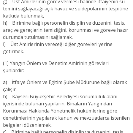
g) Üst Amirlerinin görev vermesi halinde itfaiyenin su
temini sağlayacağı açık havuz ve su depolarının tespitine
katkıda bulunmak,
h) Birimine bağlı personelin disiplin ve düzenini, tesis,
araç ve gereçlerin temizliğini, korunması ve göreve hazır
durumda tutulmasını sağlamak.
i) Üst Amirlerinin vereceği diğer görevleri yerine
getirmek.
(1) Yangın Önlem ve Denetim Amirinin görevleri
şunlardır:
a) İtfaiye Önlem ve Eğitim Şube Müdürüne bağlı olarak
çalışır.
b) Kayseri Büyükşehir Belediyesi sorumluluk alanı
içerisinde bulunan yapıların, Binaların Yangından
Korunması Hakkında Yönetmelik hükümlerine göre
denetimlerinin yapılarak kanun ve mevzuatlarca istenilen
belgeleri düzenlemek.
c) Birimine bağlı personelin disiplin ve düzenini, tesis,