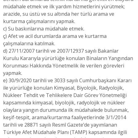
müdahale etmek ve ilk yardım hizmetlerini yürütmek;
arazide, su üstü ve su altında her türlü arama ve
kurtarma çalışmalarını yapmak.
c) Su baskınlarına müdahale etmek.
ç) Afet ve acil durumlarda arama ve kurtarma
çalışmalarına katılmak.
d) 27/11/2007 tarihli ve 2007/12937 sayılı Bakanlar
Kurulu Kararıyla yürürlüğe konulan Binaların Yangından
Korunması Hakkında Yönetmelik ile verilen görevleri
yapmak.
e) 30/9/2020 tarihli ve 3033 sayılı Cumhurbaşkanı Kararı
ile yürürlüğe konulan Kimyasal, Biyolojik, Radyolojik,
Nükleer Tehdit ve Tehlikelere Dair Görev Yönetmeliği
kapsamında kimyasal, biyolojik, radyolojik ve nükleer
olaylara yangın durumunda ilk müdahalede bulunmak,
keşif-tespit, arama/kurtarma faaliyetlerinde 3/1/2014
tarihli ve 28871 sayılı Resmî Gazete’de yayımlanan
Türkiye Afet Müdahale Planı (TAMP) kapsamında ilgili