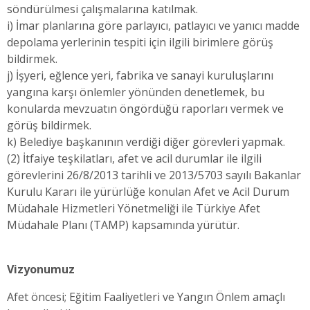
söndürülmesi çalışmalarına katılmak.
i) İmar planlarına göre parlayıcı, patlayıcı ve yanıcı madde
depolama yerlerinin tespiti için ilgili birimlere görüş
bildirmek.
j) İşyeri, eğlence yeri, fabrika ve sanayi kuruluşlarını
yangına karşı önlemler yönünden denetlemek, bu
konularda mevzuatın öngördüğü raporları vermek ve
görüş bildirmek.
k) Belediye başkanının verdiği diğer görevleri yapmak.
(2) İtfaiye teşkilatları, afet ve acil durumlar ile ilgili
görevlerini 26/8/2013 tarihli ve 2013/5703 sayılı Bakanlar
Kurulu Kararı ile yürürlüğe konulan Afet ve Acil Durum
Müdahale Hizmetleri Yönetmeliği ile Türkiye Afet
Müdahale Planı (TAMP) kapsamında yürütür.
Vizyonumuz
Afet öncesi; Eğitim Faaliyetleri ve Yangın Önlem amaçlı