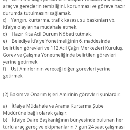
araç ve gereçlerin temizliğini, korunması ve göreve hazır
durumda tutulmasını sağlamak.
c) Yangın, kurtarma, trafik kazası, su baskınları vb.
itfaiye olaylarına müdahale etmek.
d) Hazır Kıta Acil Durum Nöbeti tutmak.
e) Belediye İtfaiye Yönetmeliğinin 6. maddesinde
belirtilen görevleri ve 112 Acil Çağrı Merkezleri Kuruluş,
Görev ve Çalışma Yönetmeliğinde belirtilen görevleri
yerine getirmek.
f) Üst Amirlerinin vereceği diğer görevleri yerine
getirmek.
(2) Bakım ve Onarım İşleri Amirinin görevleri şunlardır:
a) İtfaiye Müdahale ve Arama Kurtarma Şube
Müdürüne bağlı olarak çalışır.
b) İtfaiye Daire Başkanlığının bünyesinde bulunan her
türlü araç gereç ve ekipmanların 7 gün 24 saat çalışması