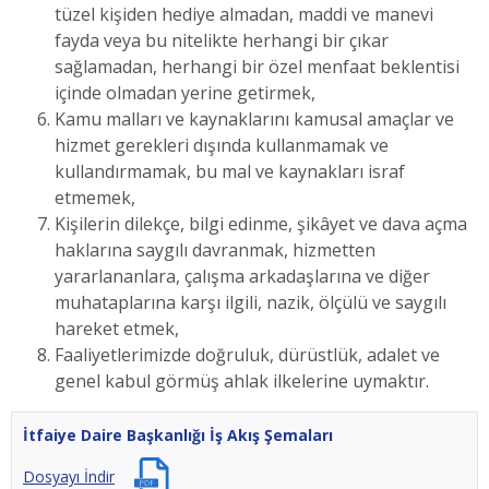
tüzel kişiden hediye almadan, maddi ve manevi
fayda veya bu nitelikte herhangi bir çıkar
sağlamadan, herhangi bir özel menfaat beklentisi
içinde olmadan yerine getirmek,
Kamu malları ve kaynaklarını kamusal amaçlar ve
hizmet gerekleri dışında kullanmamak ve
kullandırmamak, bu mal ve kaynakları israf
etmemek,
Kişilerin dilekçe, bilgi edinme, şikâyet ve dava açma
haklarına saygılı davranmak, hizmetten
yararlananlara, çalışma arkadaşlarına ve diğer
muhataplarına karşı ilgili, nazik, ölçülü ve saygılı
hareket etmek,
Faaliyetlerimizde doğruluk, dürüstlük, adalet ve
genel kabul görmüş ahlak ilkelerine uymaktır.
İtfaiye Daire Başkanlığı İş Akış Şemaları
Dosyayı İndir