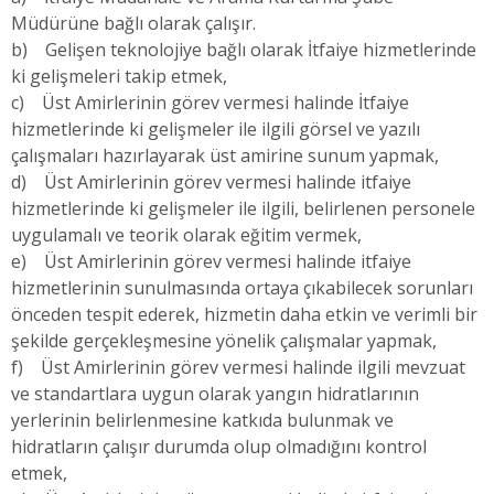
Müdürüne bağlı olarak çalışır.
b) Gelişen teknolojiye bağlı olarak İtfaiye hizmetlerinde
ki gelişmeleri takip etmek,
c) Üst Amirlerinin görev vermesi halinde İtfaiye
hizmetlerinde ki gelişmeler ile ilgili görsel ve yazılı
çalışmaları hazırlayarak üst amirine sunum yapmak,
d) Üst Amirlerinin görev vermesi halinde itfaiye
hizmetlerinde ki gelişmeler ile ilgili, belirlenen personele
uygulamalı ve teorik olarak eğitim vermek,
e) Üst Amirlerinin görev vermesi halinde itfaiye
hizmetlerinin sunulmasında ortaya çıkabilecek sorunları
önceden tespit ederek, hizmetin daha etkin ve verimli bir
şekilde gerçekleşmesine yönelik çalışmalar yapmak,
f) Üst Amirlerinin görev vermesi halinde ilgili mevzuat
ve standartlara uygun olarak yangın hidratlarının
yerlerinin belirlenmesine katkıda bulunmak ve
hidratların çalışır durumda olup olmadığını kontrol
etmek,