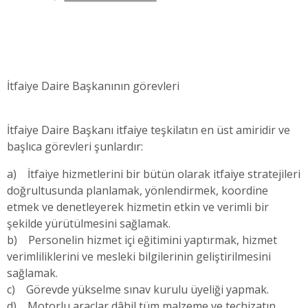
İtfaiye Daire Başkanının görevleri
İtfaiye Daire Başkanı itfaiye teşkilatın en üst amiridir ve
başlıca görevleri şunlardır:
a) İtfaiye hizmetlerini bir bütün olarak itfaiye stratejileri
doğrultusunda planlamak, yönlendirmek, koordine
etmek ve denetleyerek hizmetin etkin ve verimli bir
şekilde yürütülmesini sağlamak.
b) Personelin hizmet içi eğitimini yaptırmak, hizmet
verimliliklerini ve mesleki bilgilerinin geliştirilmesini
sağlamak.
c) Görevde yükselme sınav kurulu üyeliği yapmak.
d) Motorlu araçlar dâhil tüm malzeme ve teçhizatın