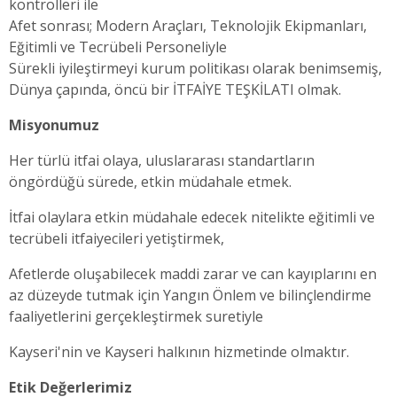
kontrolleri ile
Afet sonrası; Modern Araçları, Teknolojik Ekipmanları,
Eğitimli ve Tecrübeli Personeliyle
Sürekli iyileştirmeyi kurum politikası olarak benimsemiş,
Dünya çapında, öncü bir İTFAİYE TEŞKİLATI olmak.
Misyonumuz
Her türlü itfai olaya, uluslararası standartların
öngördüğü sürede, etkin müdahale etmek.
İtfai olaylara etkin müdahale edecek nitelikte eğitimli ve
tecrübeli itfaiyecileri yetiştirmek,
Afetlerde oluşabilecek maddi zarar ve can kayıplarını en
az düzeyde tutmak için Yangın Önlem ve bilinçlendirme
faaliyetlerini gerçekleştirmek suretiyle
Kayseri'nin ve Kayseri halkının hizmetinde olmaktır.
Etik Değerlerimiz