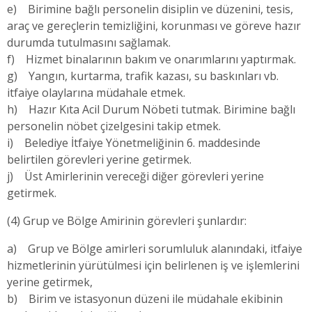
e) Birimine bağlı personelin disiplin ve düzenini, tesis,
araç ve gereçlerin temizliğini, korunması ve göreve hazır
durumda tutulmasını sağlamak.
f) Hizmet binalarının bakım ve onarımlarını yaptırmak.
g) Yangın, kurtarma, trafik kazası, su baskınları vb.
itfaiye olaylarına müdahale etmek.
h) Hazır Kıta Acil Durum Nöbeti tutmak. Birimine bağlı
personelin nöbet çizelgesini takip etmek.
i) Belediye İtfaiye Yönetmeliğinin 6. maddesinde
belirtilen görevleri yerine getirmek.
j) Üst Amirlerinin vereceği diğer görevleri yerine
getirmek.
(4) Grup ve Bölge Amirinin görevleri şunlardır:
a) Grup ve Bölge amirleri sorumluluk alanındaki, itfaiye
hizmetlerinin yürütülmesi için belirlenen iş ve işlemlerini
yerine getirmek,
b) Birim ve istasyonun düzeni ile müdahale ekibinin