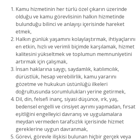
Kamu hizmetinin her türlü özel çıkarın üzerinde
olduğu ve kamu görevlisinin halkın hizmetinde
bulunduğu bilinci ve anlayışı içerisinde hareket
etmek,
Halkın günlük yaşamını kolaylaştırmak, ihtiyaçlarını
en etkin, hızlı ve verimli biçimde karşılamak, hizmet
kalitesini yükseltmek ve toplumun memnuniyetini
artırmak için çalışmak,
İnsan haklarına saygı, saydamlık, katılımcılık,
dürüstlük, hesap verebilirlik, kamu yararını
gözetme ve hukukun üstünlüğü ilkeleri
doğrultusunda sorumlulukları yerine getirmek,
Dil, din, felsefi inanç, siyasi düşünce, ırk, yaş,
bedensel engelli ve cinsiyet ayrımı yapmadan, fırsat
eşitliğini engelleyici davranış ve uygulamalara
meydan vermeden tarafsızlık içerisinde hizmet
gereklerine uygun davranmak,
Görevi, görevle ilişkisi bulunan hiçbir gerçek veya