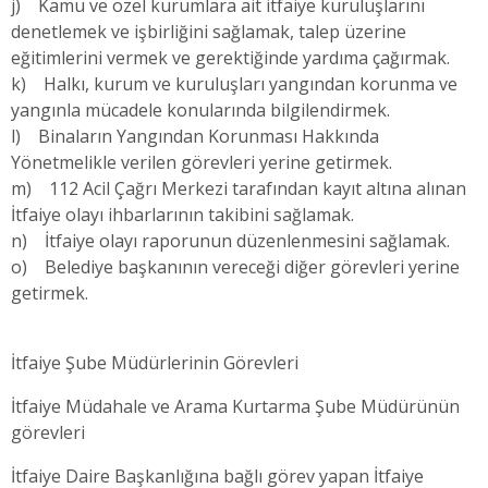
j) Kamu ve özel kurumlara ait itfaiye kuruluşlarını
denetlemek ve işbirliğini sağlamak, talep üzerine
eğitimlerini vermek ve gerektiğinde yardıma çağırmak.
k) Halkı, kurum ve kuruluşları yangından korunma ve
yangınla mücadele konularında bilgilendirmek.
l) Binaların Yangından Korunması Hakkında
Yönetmelikle verilen görevleri yerine getirmek.
m) 112 Acil Çağrı Merkezi tarafından kayıt altına alınan
İtfaiye olayı ihbarlarının takibini sağlamak.
n) İtfaiye olayı raporunun düzenlenmesini sağlamak.
o) Belediye başkanının vereceği diğer görevleri yerine
getirmek.
İtfaiye Şube Müdürlerinin Görevleri
İtfaiye Müdahale ve Arama Kurtarma Şube Müdürünün
görevleri
İtfaiye Daire Başkanlığına bağlı görev yapan İtfaiye