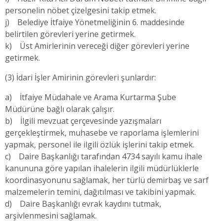
personelin nöbet çizelgesini takip etmek.
j) Belediye İtfaiye Yönetmeliğinin 6. maddesinde
belirtilen görevleri yerine getirmek.
k) Üst Amirlerinin vereceği diğer görevleri yerine
getirmek.
(3) İdari İşler Amirinin görevleri şunlardır:
a) İtfaiye Müdahale ve Arama Kurtarma Şube
Müdürüne bağlı olarak çalışır.
b) İlgili mevzuat çerçevesinde yazışmaları
gerçekleştirmek, muhasebe ve raporlama işlemlerini
yapmak, personel ile ilgili özlük işlerini takip etmek.
c) Daire Başkanlığı tarafından 4734 sayılı kamu ihale
kanununa göre yapılan ihalelerin ilgili müdürlüklerle
koordinasyonunu sağlamak, her türlü demirbaş ve sarf
malzemelerin temini, dağıtılması ve takibini yapmak.
d) Daire Başkanlığı evrak kaydını tutmak,
arşivlenmesini sağlamak.