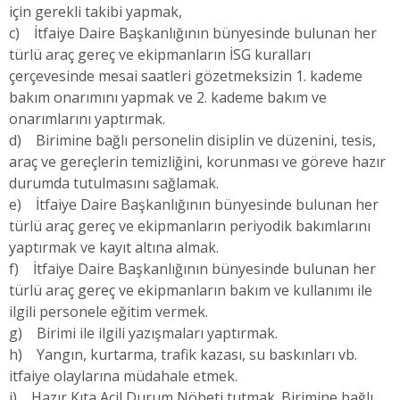
için gerekli takibi yapmak,
c) İtfaiye Daire Başkanlığının bünyesinde bulunan her
türlü araç gereç ve ekipmanların İSG kuralları
çerçevesinde mesai saatleri gözetmeksizin 1. kademe
bakım onarımını yapmak ve 2. kademe bakım ve
onarımlarını yaptırmak.
d) Birimine bağlı personelin disiplin ve düzenini, tesis,
araç ve gereçlerin temizliğini, korunması ve göreve hazır
durumda tutulmasını sağlamak.
e) İtfaiye Daire Başkanlığının bünyesinde bulunan her
türlü araç gereç ve ekipmanların periyodik bakımlarını
yaptırmak ve kayıt altına almak.
f) İtfaiye Daire Başkanlığının bünyesinde bulunan her
türlü araç gereç ve ekipmanların bakım ve kullanımı ile
ilgili personele eğitim vermek.
g) Birimi ile ilgili yazışmaları yaptırmak.
h) Yangın, kurtarma, trafik kazası, su baskınları vb.
itfaiye olaylarına müdahale etmek.
i) Hazır Kıta Acil Durum Nöbeti tutmak. Birimine bağlı