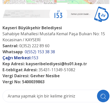
Kayseri Büyükşehir Belediyesi
Sahabiye Mahallesi Mustafa Kemal Paşa Bulvarı No: 15
Kocasinan / KAYSERİ
Santral:
0(352) 222 89 60
Whatsapp
0(552) 153 38 38
Çağrı Merkezi:
153
Kep Adresi: kayseribelediyesi@hs01.kep.tr
E-tebligat Adresi:
35431-11349-51082
Vergi Dairesi:
Gevher Nesibe
Vergi No:
5400039863