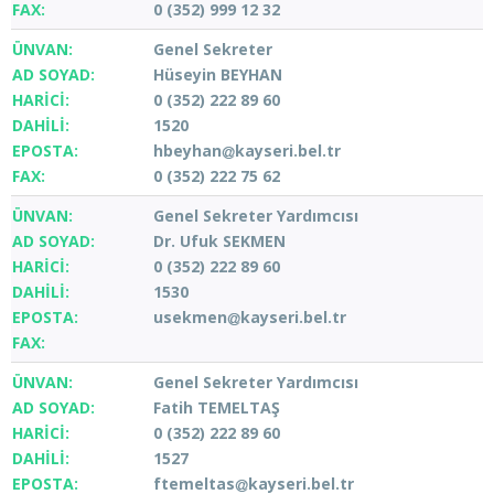
0 (352) 999 12 32
Genel Sekreter
Hüseyin BEYHAN
0 (352) 222 89 60
1520
hbeyhan
kayseri.bel.tr
0 (352) 222 75 62
Genel Sekreter Yardımcısı
Dr. Ufuk SEKMEN
0 (352) 222 89 60
1530
usekmen
kayseri.bel.tr
Genel Sekreter Yardımcısı
Fatih TEMELTAŞ
0 (352) 222 89 60
1527
ftemeltas
kayseri.bel.tr