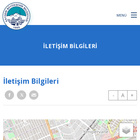
MENÜ
İLETIŞIM BILGILERI
İletişim Bilgileri
-
A
+