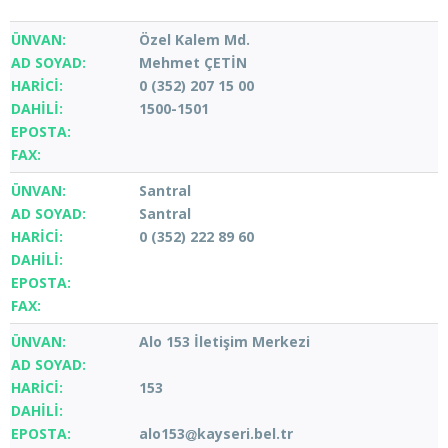
Özel Kalem Md.
Mehmet ÇETİN
0 (352) 207 15 00
1500-1501
Santral
Santral
0 (352) 222 89 60
Alo 153 İletişim Merkezi
153
alo153
kayseri.bel.tr