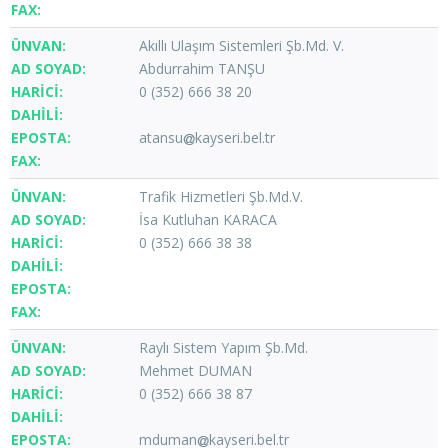
Akıllı Ulaşım Sistemleri Şb.Md. V.
Abdurrahim TANŞU
0 (352) 666 38 20
atansu
kayseri.bel.tr
Trafik Hizmetleri Şb.Md.V.
İsa Kutluhan KARACA
0 (352) 666 38 38
Raylı Sistem Yapım Şb.Md.
Mehmet DUMAN
0 (352) 666 38 87
mduman
kayseri.bel.tr