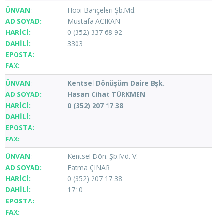
Hobi Bahçeleri Şb.Md.
Mustafa ACIKAN
0 (352) 337 68 92
3303
Kentsel Dönüşüm Daire Bşk.
Hasan Cihat TÜRKMEN
0 (352) 207 17 38
Kentsel Dön. Şb.Md. V.
Fatma ÇINAR
0 (352) 207 17 38
1710