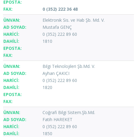
0 (352) 222 36 48
Elektronik Sis. ve Hab Şb. Md. V.
Mustafa GENÇ
0 (352) 222 89 60
1810
Bilgi Teknolojileri Şb.Md. V.
Ayhan ÇAKICI
0 (352) 222 89 60
1820
Coğrafi Bilgi Sistem.Şb.Md.
Fatih HAREKET
0 (352) 222 89 60
1850