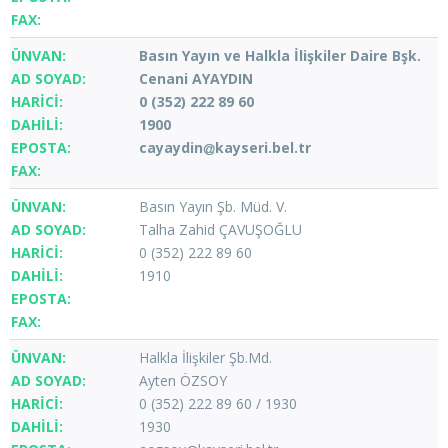
Basın Yayın ve Halkla İlişkiler Daire Bşk.
Cenani AYAYDIN
0 (352) 222 89 60
1900
cayaydin
kayseri.bel.tr
Basın Yayın Şb. Müd. V.
Talha Zahid ÇAVUŞOĞLU
0 (352) 222 89 60
1910
Halkla İlişkiler Şb.Md.
Ayten ÖZSOY
0 (352) 222 89 60 / 1930
1930