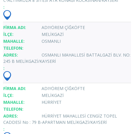
C-ALTINKOZA 8 SİTESİ ATA KONAĞI KOCASİNAN/KAYSERİ
ADIYÖREM ÇİĞKÖFTE
MELİKGAZİ
OSMANLI
OSMANLI MAHALLESİ BATTALGAZİ BLV. NO:
245 B MELİKGAZİ/KAYSERİ
ADIYÖREM ÇİĞKÖFTE
MELİKGAZİ
HÜRRİYET
HÜRRİYET MAHALLESİ CENGİZ TOPEL
CADDESİ No : 79 B-APARTMAN MELİKGAZİ/KAYSERİ