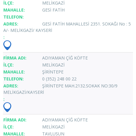
MELİKGAZİ
GESİ FATİH
GESİ FATİH MAHALLESİ 2351. SOKAĞI No : 5
A/- MELİKGAZİ/ KAYSERİ
ADIYAMAN ÇİĞ KÖFTE
MELİKGAZİ
ŞİRİNTEPE
0 (352) 248 00 22
ŞİRİNTEPE MAH.2132.SOKAK NO:30/9
MELİKGAZİ/KAYSERİ
ADIYAMAN ÇİĞ KÖFTE
MELİKGAZİ
TAVLUSUN