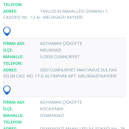
TAVLUSUN MAHALLESİ OSMANLI 1.
CADDESİ No : 12 A/- MELİKGAZİ/ KAYSERİ
ADIYAMAN ÇİĞKÖFTE
MELİKGAZİ
İLDEM CUMHURİYET
GESİ CUMHURİYET MAH.YAVUZ SULTAN
SELİM CAD. NO: 17 D ALTINPARK APT. MELİKGAZİ/KAYSERİ
ADIYAMAN ÇİĞKÖFTE
KOCASİNAN
OSMANGAZİ
OSMANGAZİ MAHALLESİ 54. SOKAĞI No : 29