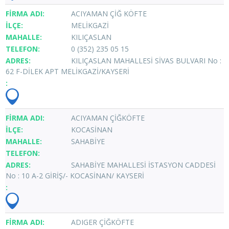
ACIYAMAN ÇİĞ KÖFTE
MELİKGAZİ
KILIÇASLAN
0 (352) 235 05 15
KILIÇASLAN MAHALLESİ SİVAS BULVARI No :
62 F-DİLEK APT MELİKGAZİ/KAYSERİ
ACIYAMAN ÇİĞKÖFTE
KOCASİNAN
SAHABİYE
SAHABİYE MAHALLESİ İSTASYON CADDESİ
No : 10 A-2 GİRİŞ/- KOCASİNAN/ KAYSERİ
ADIGER ÇİĞKÖFTE