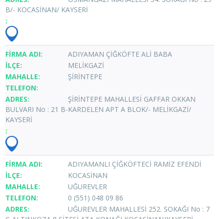
B/- KOCASİNAN/ KAYSERİ
ADIYAMAN ÇİĞKÖFTE ALİ BABA
MELİKGAZİ
ŞİRİNTEPE
ŞİRİNTEPE MAHALLESİ GAFFAR OKKAN
BULVARI No : 21 B-KARDELEN APT A BLOK/- MELİKGAZİ/
KAYSERİ
ADIYAMANLI ÇİĞKÖFTECİ RAMİZ EFENDİ
KOCASİNAN
UĞUREVLER
0 (551) 048 09 86
UĞUREVLER MAHALLESİ 252. SOKAĞI No : 7