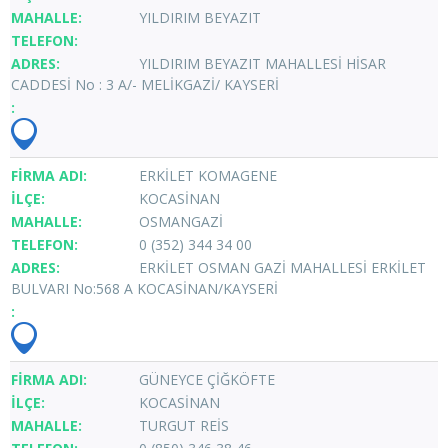
YILDIRIM BEYAZIT
YILDIRIM BEYAZIT MAHALLESİ HİSAR
CADDESİ No : 3 A/- MELİKGAZİ/ KAYSERİ
ERKİLET KOMAGENE
KOCASİNAN
OSMANGAZİ
0 (352) 344 34 00
ERKİLET OSMAN GAZİ MAHALLESİ ERKİLET
BULVARI No:568 A KOCASİNAN/KAYSERİ
GÜNEYCE ÇİĞKÖFTE
KOCASİNAN
TURGUT REİS