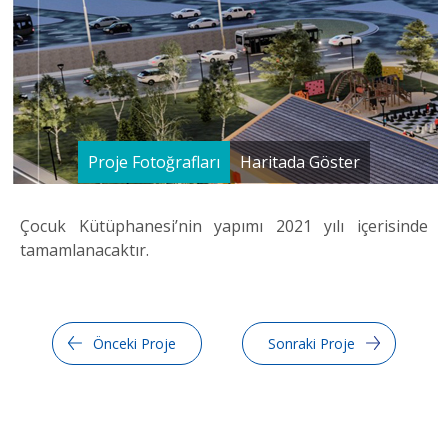
Proje Fotoğrafları
Haritada Göster
Çocuk Kütüphanesi’nin yapımı 2021 yılı içerisinde
tamamlanacaktır.
Önceki Proje
Sonraki Proje