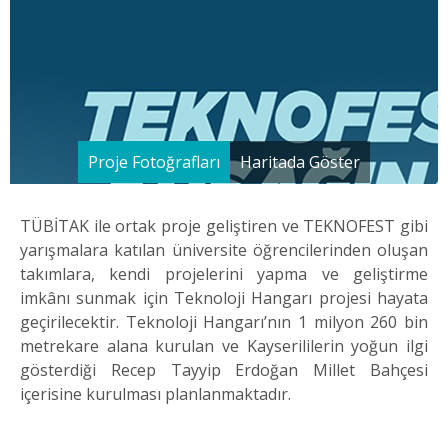
Proje Fotoğrafları
Haritada Göster
TÜBİTAK ile ortak proje geliştiren ve TEKNOFEST gibi
yarışmalara katılan üniversite öğrencilerinden oluşan
takımlara, kendi projelerini yapma ve geliştirme
imkânı sunmak için Teknoloji Hangarı projesi hayata
geçirilecektir. Teknoloji Hangarı’nın 1 milyon 260 bin
metrekare alana kurulan ve Kayserililerin yoğun ilgi
gösterdiği Recep Tayyip Erdoğan Millet Bahçesi
içerisine kurulması planlanmaktadır.