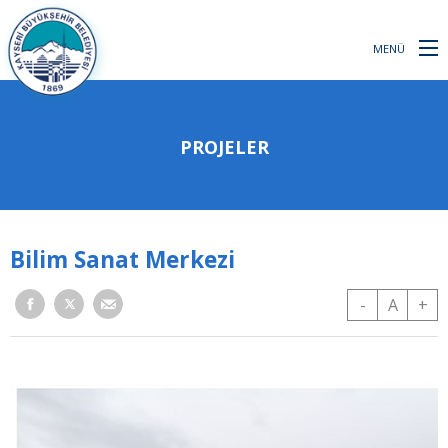
MENÜ
PROJELER
Bilim Sanat Merkezi
-
A
+