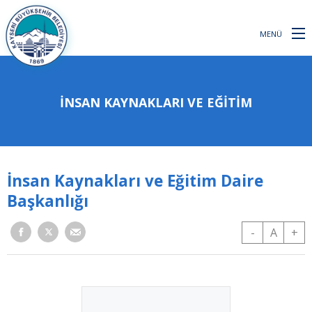
MENÜ
İNSAN KAYNAKLARI VE EĞITIM
İnsan Kaynakları ve Eğitim Daire
Başkanlığı
-
A
+