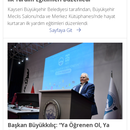
Kayseri Büyükşehir Belediyesi tarafından, Büyükşehir
Meclis Salonu’nda ve Merkez Kütüphanesi’nde hayat
kurtaran ilk yardım eğitimleri düzenlendi.
Sayfaya Git
Başkan Büyükkılıç: “Ya Öğrenen Ol, Ya