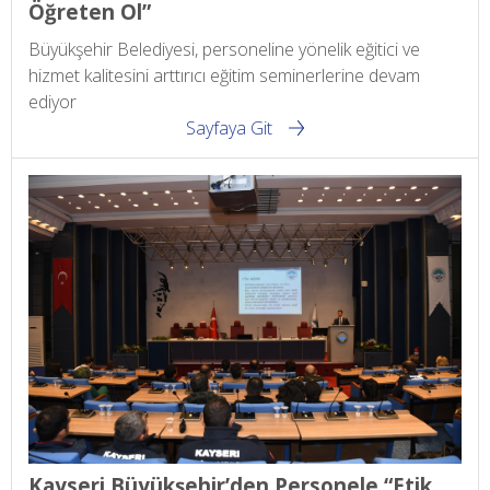
Öğreten Ol”
Büyükşehir Belediyesi, personeline yönelik eğitici ve
hizmet kalitesini arttırıcı eğitim seminerlerine devam
ediyor
Sayfaya Git
Kayseri Büyükşehir’den Personele “Etik