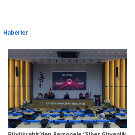
Haberler
Büyükşehir’den Personele “Siber Güvenlik