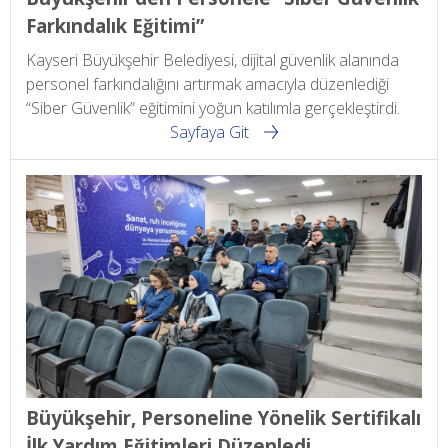
Farkındalık Eğitimi”
Kayseri Büyükşehir Belediyesi, dijital güvenlik alanında
personel farkındalığını artırmak amacıyla düzenlediği
“Siber Güvenlik” eğitimini yoğun katılımla gerçekleştirdi.
Sayfaya Git
Büyükşehir, Personeline Yönelik Sertifikalı
İlk Yardım Eğitimleri Düzenledi