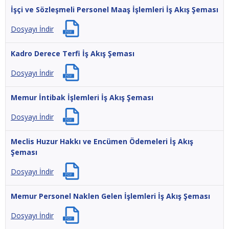
İşçi ve Sözleşmeli Personel Maaş İşlemleri İş Akış Şeması
Dosyayı İndir
Kadro Derece Terfi İş Akış Şeması
Dosyayı İndir
Memur İntibak İşlemleri İş Akış Şeması
Dosyayı İndir
Meclis Huzur Hakkı ve Encümen Ödemeleri İş Akış
Şeması
Dosyayı İndir
Memur Personel Naklen Gelen İşlemleri İş Akış Şeması
Dosyayı İndir