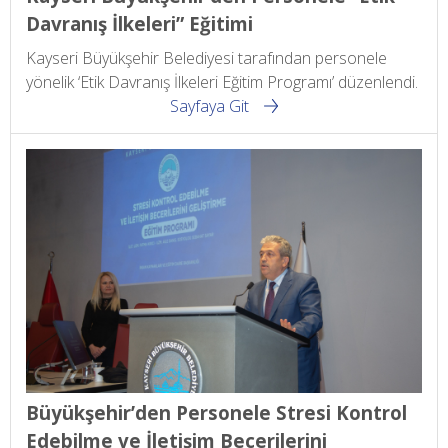
Davranış İlkeleri” Eğitimi
Kayseri Büyükşehir Belediyesi tarafından personele
yönelik ‘Etik Davranış İlkeleri Eğitim Programı’ düzenlendi.
Sayfaya Git
Büyükşehir’den Personele Stresi Kontrol
Edebilme ve İletişim Becerilerini