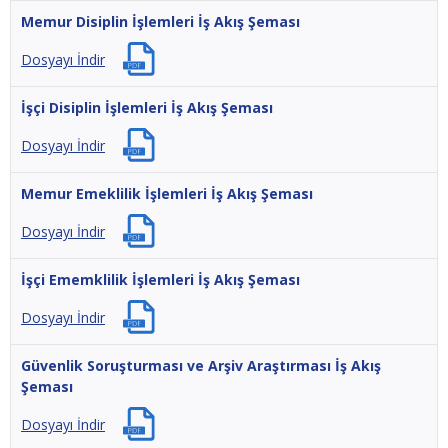
Memur Disiplin İşlemleri İş Akış Şeması
Dosyayı İndir
İşçi Disiplin İşlemleri İş Akış Şeması
Dosyayı İndir
Memur Emeklilik İşlemleri İş Akış Şeması
Dosyayı İndir
İşçi Ememklilik İşlemleri İş Akış Şeması
Dosyayı İndir
Güvenlik Soruşturması ve Arşiv Araştırması İş Akış
Şeması
Dosyayı İndir