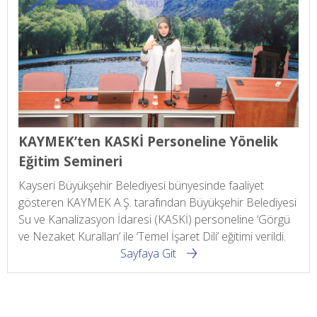
KAYMEK’ten KASKİ Personeline Yönelik
Eğitim Semineri
Kayseri Büyükşehir Belediyesi bünyesinde faaliyet
gösteren KAYMEK A.Ş. tarafından Büyükşehir Belediyesi
Su ve Kanalizasyon İdaresi (KASKİ) personeline ‘Görgü
ve Nezaket Kuralları’ ile ‘Temel İşaret Dili’ eğitimi verildi.
Sayfaya Git