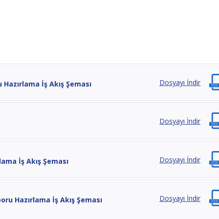
Dosyayı İndir
u Hazırlama İş Akış Şeması
Dosyayı İndir
Dosyayı İndir
rlama İş Akış Şeması
Dosyayı İndir
oru Hazırlama İş Akış Şeması