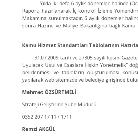
Yılda iki defa 6 aylık dönemler halinde (Ocak 
Raporu hazırlanarak İç kontrol İzleme Yönlend
Makamına sunulmaktadır. 6 aylık dönemler halin
sonra Hazine ve Maliye Bakanlığına bağlı Kamu
Kamu Hizmet Standartları Tablolarının Haz
31.07.2009 tarih ve 27305 sayılı Resmi Gazete
Uyulacak Usul ve Esaslara İlişkin Yönetmelik” d
belirlenmesi ve tabloların oluşturulması konus
yapılarak web sitemizde ve belediye girişinde bu
Mehmet ÖZSÜRTMELİ
Strateji Geliştirme Şube Müdürü
0352 207 17 11 / 1711
Remzi AKGÜL