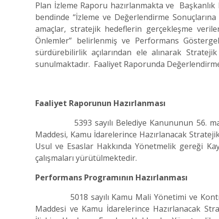
Plan İzleme Raporu hazırlanmakta ve Başkanlık M
bendinde “İzleme ve Değerlendirme Sonuçlarına Faa
amaçlar, stratejik hedeflerin gerçekleşme verile
Önlemler” belirlenmiş ve Performans Göstergelerin
sürdürebilirlik açılarından ele alınarak Strat
sunulmaktadır. Faaliyet Raporunda Değerlendi
Faaliyet Raporunun Hazırlanması
5393 sayılı Belediye Kanununun 56. maddesi
Maddesi, Kamu İdarelerince Hazırlanacak Stratejik
Usul ve Esaslar Hakkında Yönetmelik gereği Kay
çalışmaları yürütülmektedir.
Performans Programının Hazırlanması
5018 sayılı Kamu Mali Yönetimi ve Kontrol K
Maddesi ve Kamu İdarelerince Hazırlanacak Strat