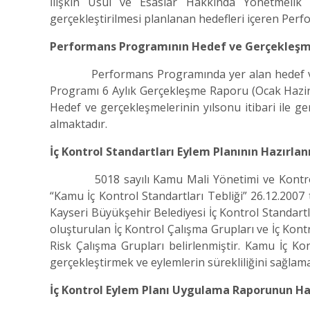
İlişkin Usul ve Esaslar Hakkında Yönetmelik 
gerçekleştirilmesi planlanan hedefleri içeren Per
Performans Programının Hedef ve Gerçekleş
Performans Programında yer alan hedef ve p
Programı 6 Aylık Gerçekleşme Raporu (Ocak Hazi
Hedef ve gerçekleşmelerinin yılsonu itibari ile g
almaktadır.
İç Kontrol Standartları Eylem Planının Hazı
5018 sayılı Kamu Mali Yönetimi ve Kontrol K
“Kamu İç Kontrol Standartları Tebliği” 26.12.2007 
Kayseri Büyükşehir Belediyesi İç Kontrol Standartla
oluşturulan İç Kontrol Çalışma Grupları ve İç Kont
Risk Çalışma Grupları belirlenmiştir. Kamu İç Ko
gerçekleştirmek ve eylemlerin sürekliliğini sağ
İç Kontrol Eylem Planı Uygulama Raporunun 