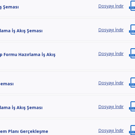
Dosyayı İndir
ış Şeması
Dosyayı İndir
rlama İş Akış Şeması
Dosyayı İndir
ip Formu Hazırlama İş Akış
Dosyayı İndir
 Şeması
Dosyayı İndir
lama İş Akış Şeması
Dosyayı İndir
ylem Planı Gerçekleşme