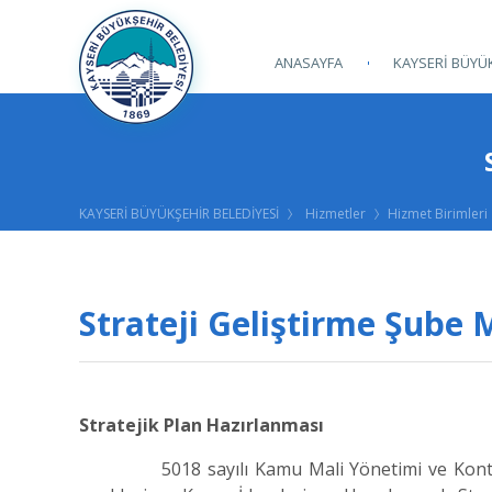
ANASAYFA
KAYSERİ BÜYÜK
KAYSERİ BÜYÜKŞEHİR BELEDİYESİ
Hizmetler
Hizmet Birimleri
Strateji Geliştirme Şube
Stratejik Plan Hazırlanması
5018 sayılı Kamu Mali Yönetimi ve Kontrol 