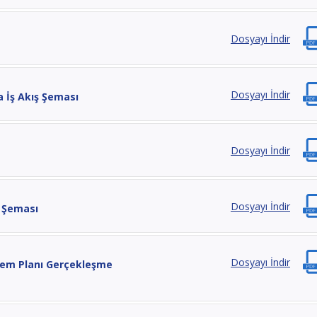
Dosyayı İndir
Dosyayı İndir
 İş Akış Şeması
Dosyayı İndir
Dosyayı İndir
ş Şeması
Dosyayı İndir
lem Planı Gerçekleşme