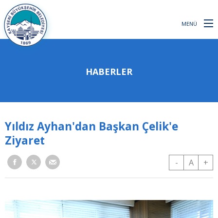
MENÜ
HABERLER
Yıldız Ayhan'dan Başkan Çelik'e
Ziyaret
-
A
+