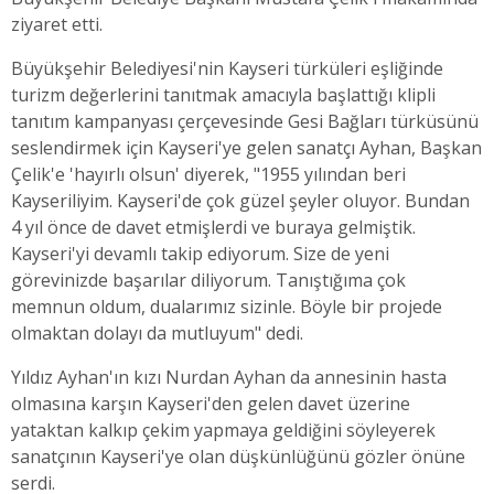
ziyaret etti.
Büyükşehir Belediyesi'nin Kayseri türküleri eşliğinde
turizm değerlerini tanıtmak amacıyla başlattığı klipli
tanıtım kampanyası çerçevesinde Gesi Bağları türküsünü
seslendirmek için Kayseri'ye gelen sanatçı Ayhan, Başkan
Çelik'e 'hayırlı olsun' diyerek, "1955 yılından beri
Kayseriliyim. Kayseri'de çok güzel şeyler oluyor. Bundan
4 yıl önce de davet etmişlerdi ve buraya gelmiştik.
Kayseri'yi devamlı takip ediyorum. Size de yeni
görevinizde başarılar diliyorum. Tanıştığıma çok
memnun oldum, dualarımız sizinle. Böyle bir projede
olmaktan dolayı da mutluyum" dedi.
Yıldız Ayhan'ın kızı Nurdan Ayhan da annesinin hasta
olmasına karşın Kayseri'den gelen davet üzerine
yataktan kalkıp çekim yapmaya geldiğini söyleyerek
sanatçının Kayseri'ye olan düşkünlüğünü gözler önüne
serdi.