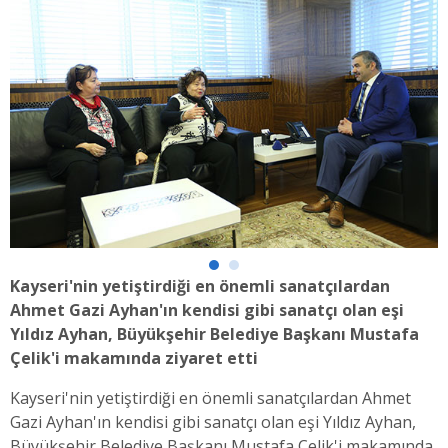
Kayseri'nin yetiştirdiği en önemli sanatçılardan
Ahmet Gazi Ayhan'ın kendisi gibi sanatçı olan eşi
Yıldız Ayhan, Büyükşehir Belediye Başkanı Mustafa
Çelik'i makamında ziyaret etti
Kayseri'nin yetiştirdiği en önemli sanatçılardan Ahmet
Gazi Ayhan'ın kendisi gibi sanatçı olan eşi Yıldız Ayhan,
Büyükşehir Belediye Başkanı Mustafa Çelik'i makamında