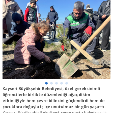
Kayseri Büyükşehir Belediyesi, özel gereksinimli
öğrencilerle birlikte düzenlediği ağaç dikim
etkinliğiyle hem çevre bilincini güçlendirdi hem de
çocuklara doğayla iç içe unutulmaz bir gün yaşattı.
Kayseri Büyükşehir Belediyesi, çevre dostu belediyecilik