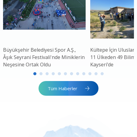
Büyükşehir Belediyesi Spor A.Ş.,
Kültepe İçin Uluslar
Âşık Seyrani Festivali'nde Miniklerin
11 Ülkeden 49 Bilim 
Neşesine Ortak Oldu
Kayseri’de
Tüm Haberler