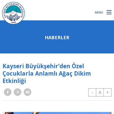
MENÜ
HABERLER
Kayseri Büyükşehir’den Özel
Çocuklarla Anlamlı Ağaç Dikim
Etkinliği
-
A
+