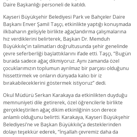
Daire Başkanlığı personeli de katıldı.
Kayseri Büyükşehir Belediyesi Park ve Bahçeler Daire
Başkanı Enver Şamil Taşçı, etkinlikte yaptığı konuşmada
ilkbaharın gelişiyle birlikte ağaçlandırma çalışmalarına
hız verdiklerini belirterek, Başkan Dr. Memduh
Büyükkılıç’ın talimatları doğrultusunda şehir genelinde
çevre seferberliği başlattıklarını ifade etti. Taşçı, “Bugün
burada sadece ağaç dikmiyoruz. Aynı zamanda özel
çocuklarımızın toplumun ayrılmaz bir parçası olduğunu
hissettirmek ve onların dünyada kalıcı bir iz
bırakabileceklerini göstermek istiyoruz” dedi.
Okul Müdürü Serkan Karakaya da etkinlikten duyduğu
memnuniyeti dile getirerek, özel öğrencilerle birlikte
gerçekleştirilen ağaç dikim etkinliğinin son derece
anlamlı olduğunu belirtti. Karakaya, Kayseri Büyükşehir
Belediyesi’ne ve Başkan Büyükkılıç’a desteklerinden
dolayı teşekkür ederek, “İnşallah çevremiz daha da