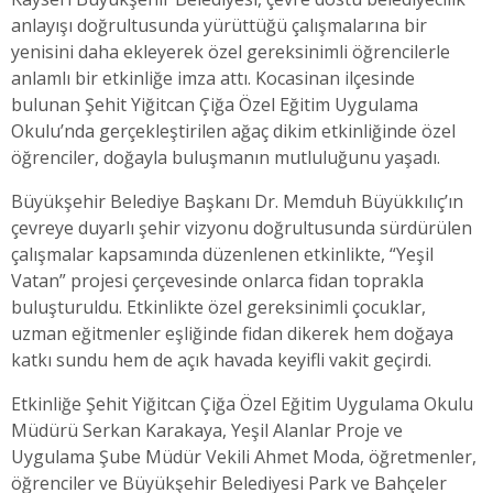
anlayışı doğrultusunda yürüttüğü çalışmalarına bir
yenisini daha ekleyerek özel gereksinimli öğrencilerle
anlamlı bir etkinliğe imza attı. Kocasinan ilçesinde
bulunan Şehit Yiğitcan Çiğa Özel Eğitim Uygulama
Okulu’nda gerçekleştirilen ağaç dikim etkinliğinde özel
öğrenciler, doğayla buluşmanın mutluluğunu yaşadı.
Büyükşehir Belediye Başkanı Dr. Memduh Büyükkılıç’ın
çevreye duyarlı şehir vizyonu doğrultusunda sürdürülen
çalışmalar kapsamında düzenlenen etkinlikte, “Yeşil
Vatan” projesi çerçevesinde onlarca fidan toprakla
buluşturuldu. Etkinlikte özel gereksinimli çocuklar,
uzman eğitmenler eşliğinde fidan dikerek hem doğaya
katkı sundu hem de açık havada keyifli vakit geçirdi.
Etkinliğe Şehit Yiğitcan Çiğa Özel Eğitim Uygulama Okulu
Müdürü Serkan Karakaya, Yeşil Alanlar Proje ve
Uygulama Şube Müdür Vekili Ahmet Moda, öğretmenler,
öğrenciler ve Büyükşehir Belediyesi Park ve Bahçeler