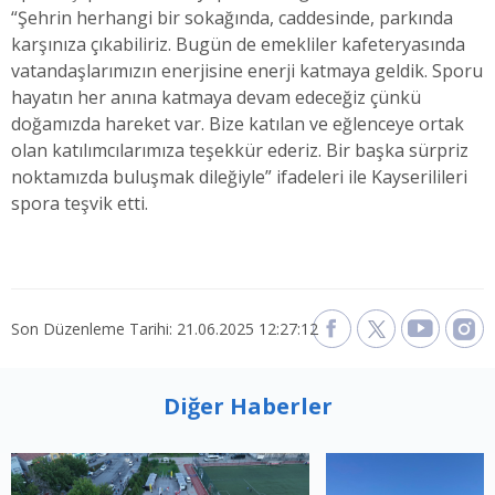
“Şehrin herhangi bir sokağında, caddesinde, parkında
karşınıza çıkabiliriz. Bugün de emekliler kafeteryasında
vatandaşlarımızın enerjisine enerji katmaya geldik. Sporu
hayatın her anına katmaya devam edeceğiz çünkü
doğamızda hareket var. Bize katılan ve eğlenceye ortak
olan katılımcılarımıza teşekkür ederiz. Bir başka sürpriz
noktamızda buluşmak dileğiyle” ifadeleri ile Kayserilileri
spora teşvik etti.
Son Düzenleme Tarihi: 21.06.2025 12:27:12
Diğer Haberler