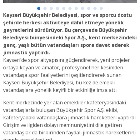
Kayseri Büyükşehir Belediyesi, spor ve sporcu dostu
şehirde herkesi aktiviteye dâhil etmeye yönelik
gayretlerini sürdürüyor. Bu çerçevede Büyükşehir
Belediyesi bünyesindeki Spor A.Ş., kent merkezindeki
genç, yaşlı bütün vatandaşları spora davet ederek
jimnastik yaptırdı.
Kayseri’de spor altyapısını güçlendirerek, yeni projeler
ortaya koyan ve amatör, profesyonel her kesimden
vatandaşa spor faaliyetlerini çeşitlendirerek sunan
Kayseri Büyükşehir Belediyesi, bu kez de emekli
vatandaşlara yönelik keyifli bir etkinliğe imza attı.
Kent merkezinde yer alan emekliler kafeteryasındaki
vatandaşlarla buluşan Büyükşehir Spor A.Ş. ekibi,
kafeteryadaki vatandaşlara jimnastik hareketleri yaptırdı.
Girişim ve ilgiden dolayı memnuniyetini dile getiren
vatandaşlar da birbirinden faydalı jimnastik hareketlerini
özenle gerçekleştirdi.