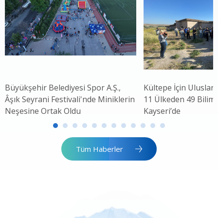
Büyükşehir Belediyesi Spor A.Ş.,
Kültepe İçin Uluslar
Âşık Seyrani Festivali'nde Miniklerin
11 Ülkeden 49 Bilim 
Neşesine Ortak Oldu
Kayseri’de
Tüm Haberler