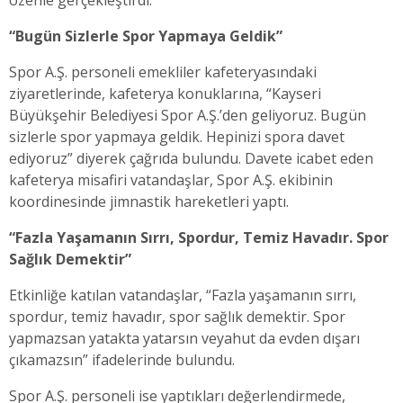
“Bugün Sizlerle Spor Yapmaya Geldik”
Spor A.Ş. personeli emekliler kafeteryasındaki
ziyaretlerinde, kafeterya konuklarına, “Kayseri
Büyükşehir Belediyesi Spor A.Ş.’den geliyoruz. Bugün
sizlerle spor yapmaya geldik. Hepinizi spora davet
ediyoruz” diyerek çağrıda bulundu. Davete icabet eden
kafeterya misafiri vatandaşlar, Spor A.Ş. ekibinin
koordinesinde jimnastik hareketleri yaptı.
“Fazla Yaşamanın Sırrı, Spordur, Temiz Havadır. Spor
Sağlık Demektir”
Etkinliğe katılan vatandaşlar, “Fazla yaşamanın sırrı,
spordur, temiz havadır, spor sağlık demektir. Spor
yapmazsan yatakta yatarsın veyahut da evden dışarı
çıkamazsın” ifadelerinde bulundu.
Spor A.Ş. personeli ise yaptıkları değerlendirmede,