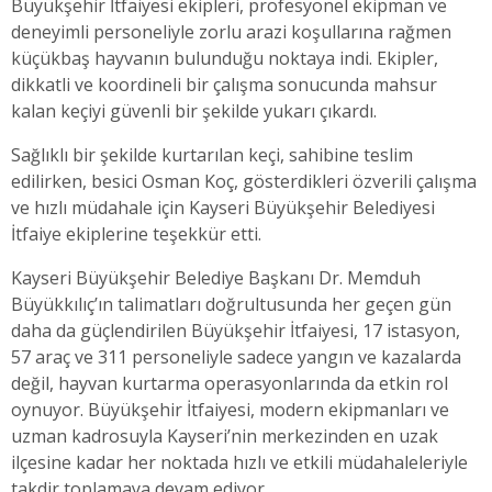
Büyükşehir İtfaiyesi ekipleri, profesyonel ekipman ve
deneyimli personeliyle zorlu arazi koşullarına rağmen
küçükbaş hayvanın bulunduğu noktaya indi. Ekipler,
dikkatli ve koordineli bir çalışma sonucunda mahsur
kalan keçiyi güvenli bir şekilde yukarı çıkardı.
Sağlıklı bir şekilde kurtarılan keçi, sahibine teslim
edilirken, besici Osman Koç, gösterdikleri özverili çalışma
ve hızlı müdahale için Kayseri Büyükşehir Belediyesi
İtfaiye ekiplerine teşekkür etti.
Kayseri Büyükşehir Belediye Başkanı Dr. Memduh
Büyükkılıç’ın talimatları doğrultusunda her geçen gün
daha da güçlendirilen Büyükşehir İtfaiyesi, 17 istasyon,
57 araç ve 311 personeliyle sadece yangın ve kazalarda
değil, hayvan kurtarma operasyonlarında da etkin rol
oynuyor. Büyükşehir İtfaiyesi, modern ekipmanları ve
uzman kadrosuyla Kayseri’nin merkezinden en uzak
ilçesine kadar her noktada hızlı ve etkili müdahaleleriyle
takdir toplamaya devam ediyor.