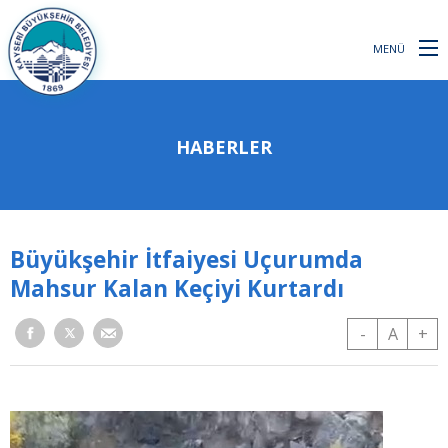
MENÜ
HABERLER
Büyükşehir İtfaiyesi Uçurumda
Mahsur Kalan Keçiyi Kurtardı
-
A
+