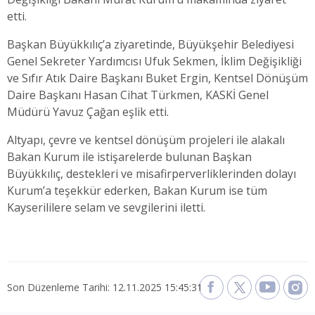
etti.
Başkan Büyükkılıç’a ziyaretinde, Büyükşehir Belediyesi
Genel Sekreter Yardımcısı Ufuk Sekmen, İklim Değişikliği
ve Sıfır Atık Daire Başkanı Buket Ergin, Kentsel Dönüşüm
Daire Başkanı Hasan Cihat Türkmen, KASKİ Genel
Müdürü Yavuz Çağan eşlik etti.
Altyapı, çevre ve kentsel dönüşüm projeleri ile alakalı
Bakan Kurum ile istişarelerde bulunan Başkan
Büyükkılıç, destekleri ve misafirperverliklerinden dolayı
Kurum’a teşekkür ederken, Bakan Kurum ise tüm
Kayserililere selam ve sevgilerini iletti.
Son Düzenleme Tarihi: 12.11.2025 15:45:31