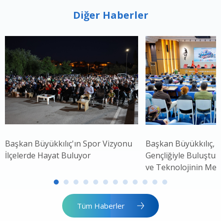
Diğer Haberler
Başkan Büyükkılıç'ın Spor Vizyonu
Başkan Büyükkılıç, 
İlçelerde Hayat Buluyor
Gençliğiyle Buluştu: 
ve Teknolojinin Mer
Tüm Haberler