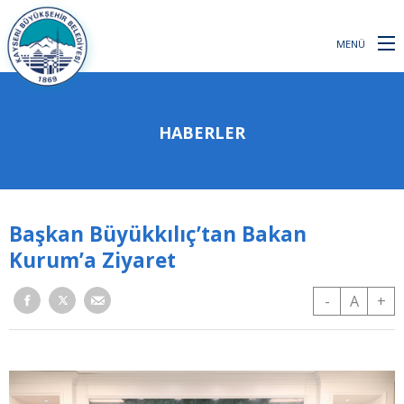
MENÜ
HABERLER
Başkan Büyükkılıç’tan Bakan
Kurum’a Ziyaret
-
A
+