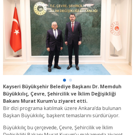
Kayseri Büyükşehir Belediye Başkanı Dr. Memduh
Büyükkılıç, Çevre, Şehircilik ve İklim Değişikliği
Bakanı Murat Kurum’u ziyaret etti.
Bir dizi programa katılmak üzere Ankara’da bulunan
Başkan Büyükkılıç, başkent temaslarını sürdürüyor.
Büyükkılıç bu çerçevede, Çevre, Şehircilik ve İklim
Değişikliği Bakanı Murat Kurum’u makamında ziyaret