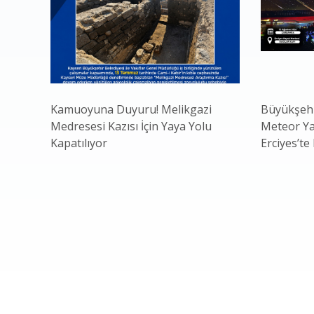
Kamuoyuna Duyuru! Melikgazi
Büyükşehi
Medresesi Kazısı İçin Yaya Yolu
Meteor Ya
Kapatılıyor
Erciyes’te