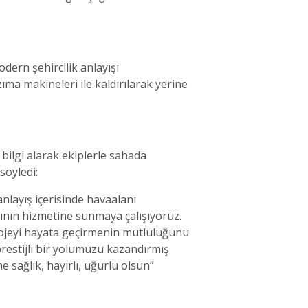
dern şehircilik anlayışı
ma makineleri ile kaldırılarak yerine
bilgi alarak ekiplerle sahada
söyledi:
anlayış içerisinde havaalanı
rının hizmetine sunmaya çalışıyoruz.
projeyi hayata geçirmenin mutluluğunu
prestijli bir yolumuzu kazandırmış
e sağlık, hayırlı, uğurlu olsun”