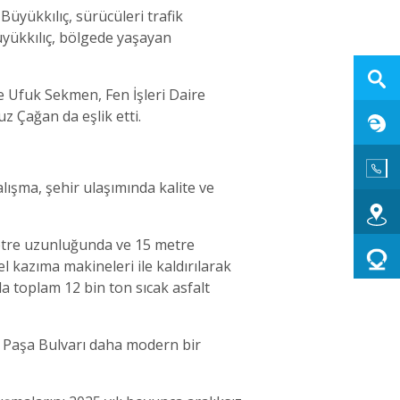
üyükkılıç, sürücüleri trafik
yükkılıç, bölgede yaşayan
e Ufuk Sekmen, Fen İşleri Daire
 Çağan da eşlik etti.
ışma, şehir ulaşımında kalite ve
metre uzunluğunda ve 15 metre
 kazıma makineleri ile kaldırılarak
a toplam 12 bin ton sıcak asfalt
l Paşa Bulvarı daha modern bir