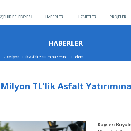
ŞEHİR BELEDİYESİ
HABERLER
HİZMETLER
PROJELER
HABERLER
an 20 Milyon TL’lik Asfalt Yatırımına Yerinde İnceleme
Milyon TL’lik Asfalt Yatırımın
Kayseri Büyük