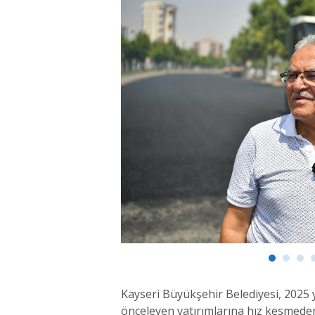
Kayseri Büyükşehir Belediyesi, 2025 y
önceleyen yatırımlarına hız kesmede