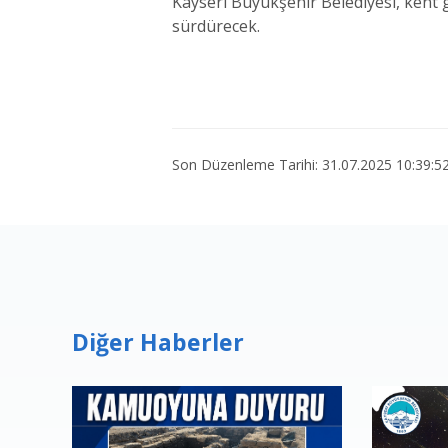
Kayseri Büyükşehir Belediyesi, kent g
sürdürecek.
Son Düzenleme Tarihi: 31.07.2025 10:39:5
Diğer Haberler