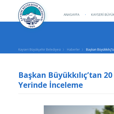
ANASAYFA
KAYSERİ BÜYÜK
Kayseri Büyükşehir Belediyesi
Haberler
Başkan Büyükkılıç’t
Başkan Büyükkılıç’tan 20 
Yerinde İnceleme