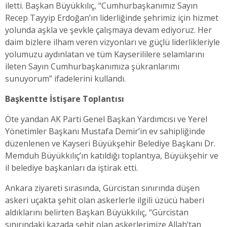
iletti. Başkan Büyükkılıç, “Cumhurbaşkanımız Sayın
Recep Tayyip Erdoğan’ın liderliğinde şehrimiz için hizmet
yolunda aşkla ve şevkle çalışmaya devam ediyoruz. Her
daim bizlere ilham veren vizyonları ve güçlü liderlikleriyle
yolumuzu aydınlatan ve tüm Kayserililere selamlarını
ileten Sayın Cumhurbaşkanımıza şükranlarımı
sunuyorum” ifadelerini kullandı.
Başkentte İstişare Toplantısı
Öte yandan AK Parti Genel Başkan Yardımcısı ve Yerel
Yönetimler Başkanı Mustafa Demir’in ev sahipliğinde
düzenlenen ve Kayseri Büyükşehir Belediye Başkanı Dr.
Memduh Büyükkılıç’ın katıldığı toplantıya, Büyükşehir ve
il belediye başkanları da iştirak etti.
Ankara ziyareti sırasında, Gürcistan sınırında düşen
askeri uçakta şehit olan askerlerle ilgili üzücü haberi
aldıklarını belirten Başkan Büyükkılıç, “Gürcistan
sınırındaki kazada şehit olan askerlerimize Allah’tan