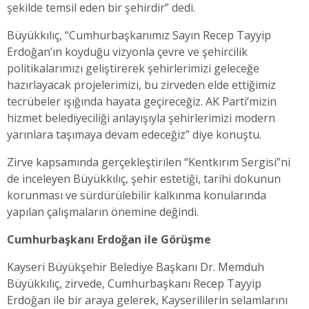
şekilde temsil eden bir şehirdir” dedi.
Büyükkılıç, “Cumhurbaşkanımız Sayın Recep Tayyip
Erdoğan’ın koyduğu vizyonla çevre ve şehircilik
politikalarımızı geliştirerek şehirlerimizi geleceğe
hazırlayacak projelerimizi, bu zirveden elde ettiğimiz
tecrübeler ışığında hayata geçireceğiz. AK Parti’mizin
hizmet belediyeciliği anlayışıyla şehirlerimizi modern
yarınlara taşımaya devam edeceğiz” diye konuştu.
Zirve kapsamında gerçekleştirilen “Kentkırım Sergisi”ni
de inceleyen Büyükkılıç, şehir estetiği, tarihi dokunun
korunması ve sürdürülebilir kalkınma konularında
yapılan çalışmaların önemine değindi.
Cumhurbaşkanı Erdoğan ile Görüşme
Kayseri Büyükşehir Belediye Başkanı Dr. Memduh
Büyükkılıç, zirvede, Cumhurbaşkanı Recep Tayyip
Erdoğan ile bir araya gelerek, Kayserililerin selamlarını