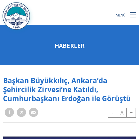
MENÜ
HABERLER
Başkan Büyükkılıç, Ankara’da
Şehircilik Zirvesi’ne Katıldı,
Cumhurbaşkanı Erdoğan ile Görüştü
-
A
+