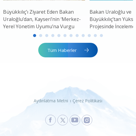
Büyükkılıç’ı Ziyaret Eden Bakan
Bakan Uraloğlu ve 
Uraloğlu’dan, Kayseri’nin ‘Merkez-
Büyükkılıç’tan Yükse
Yerel Yönetim Uyumu’na Vurgu
Projesinde İnceleme
Tüm Haberler
Aydınlatma Metni
Çerez Politikası