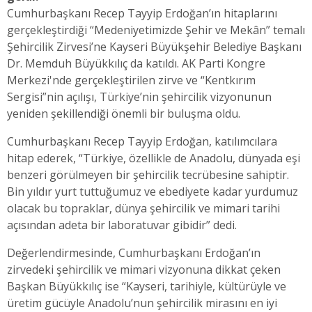
Cumhurbaşkanı Recep Tayyip Erdoğan’ın hitaplarını
gerçekleştirdiği “Medeniyetimizde Şehir ve Mekân” temalı
Şehircilik Zirvesi’ne Kayseri Büyükşehir Belediye Başkanı
Dr. Memduh Büyükkılıç da katıldı. AK Parti Kongre
Merkezi'nde gerçekleştirilen zirve ve “Kentkırım
Sergisi”nin açılışı, Türkiye’nin şehircilik vizyonunun
yeniden şekillendiği önemli bir buluşma oldu.
Cumhurbaşkanı Recep Tayyip Erdoğan, katılımcılara
hitap ederek, “Türkiye, özellikle de Anadolu, dünyada eşi
benzeri görülmeyen bir şehircilik tecrübesine sahiptir.
Bin yıldır yurt tuttuğumuz ve ebediyete kadar yurdumuz
olacak bu topraklar, dünya şehircilik ve mimari tarihi
açısından adeta bir laboratuvar gibidir” dedi.
Değerlendirmesinde, Cumhurbaşkanı Erdoğan’ın
zirvedeki şehircilik ve mimari vizyonuna dikkat çeken
Başkan Büyükkılıç ise “Kayseri, tarihiyle, kültürüyle ve
üretim gücüyle Anadolu’nun şehircilik mirasını en iyi