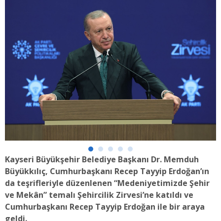
Kayseri Büyükşehir Belediye Başkanı Dr. Memduh
Büyükkılıç, Cumhurbaşkanı Recep Tayyip Erdoğan’ın
da teşrifleriyle düzenlenen “Medeniyetimizde Şehir
ve Mekân” temalı Şehircilik Zirvesi’ne katıldı ve
Cumhurbaşkanı Recep Tayyip Erdoğan ile bir araya
geldi.