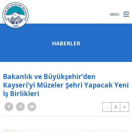
MENÜ
HABERLER
Bakanlık ve Büyükşehir’den
Kayseri’yi Müzeler Şehri Yapacak Yeni
İş Birlikleri
-
A
+