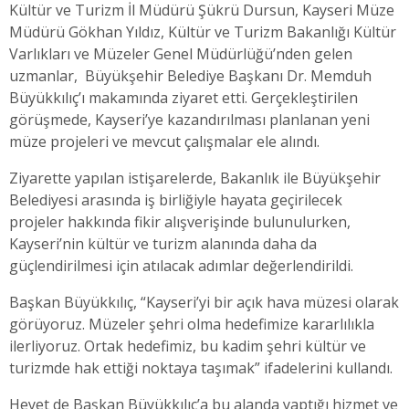
Kültür ve Turizm İl Müdürü Şükrü Dursun, Kayseri Müze
Müdürü Gökhan Yıldız, Kültür ve Turizm Bakanlığı Kültür
Varlıkları ve Müzeler Genel Müdürlüğü’nden gelen
uzmanlar, Büyükşehir Belediye Başkanı Dr. Memduh
Büyükkılıç’ı makamında ziyaret etti. Gerçekleştirilen
görüşmede, Kayseri’ye kazandırılması planlanan yeni
müze projeleri ve mevcut çalışmalar ele alındı.
Ziyarette yapılan istişarelerde, Bakanlık ile Büyükşehir
Belediyesi arasında iş birliğiyle hayata geçirilecek
projeler hakkında fikir alışverişinde bulunulurken,
Kayseri’nin kültür ve turizm alanında daha da
güçlendirilmesi için atılacak adımlar değerlendirildi.
Başkan Büyükkılıç, “Kayseri’yi bir açık hava müzesi olarak
görüyoruz. Müzeler şehri olma hedefimize kararlılıkla
ilerliyoruz. Ortak hedefimiz, bu kadim şehri kültür ve
turizmde hak ettiği noktaya taşımak” ifadelerini kullandı.
Heyet de Başkan Büyükkılıç’a bu alanda yaptığı hizmet ve