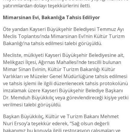
yatırımlardan dolayı teşekkürlerini iletti.
Mimarsinan Evi, Bakanlığa Tahsis Ediliyor
Öte yandan Kayseri Büyükşehir Belediyesi Temmuz Ayı
Meclis Toplantısı’nda Mimarsinan Evi’nin Kültür Turizm
Bakanlığı’na tahsis edilmesi talebi görüşüldü.
Mecliste, mülkiyeti Kayseri Büyükşehir Belediyesine ait,
Melikgazi İlçesi, Ağırnas Mahallesi’nde tescilli bulunan
Mimar Sinan Evinin, Kültür Turizm Bakanlığı Kültür
Varlıkları ve Müzeler Genel Müdürlüğüne tahsis edilmesi
ve tahsis işlemi ile ilgili düzenlenecek tahsis protokolünü
imzalamak üzere Kayseri Büyükşehir Belediye Başkanı
Dr. Memduh Büyükkılıç veya görevlendireceği kişiye yetki
verilmesi talebi görüşüldü.
Başkan Büyükkılıç, Kültür ve Turizm Bakanı Mehmet
Nuri Ersoy’a teşekkür ederek, “Sağ olsun değerli
bakanımız bu konuyla ilgili restorasyon çalışmaları ve