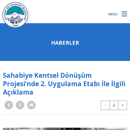
MENÜ
HABERLER
Sahabiye Kentsel Dönüşüm
Projesi’nde 2. Uygulama Etabı İle İlgili
Açıklama
-
A
+