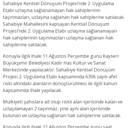
Sahabiye Kentsel Dönüşüm Projesi’nde 2. Uygulama
Etabı uzlaşma sağlanamayan hak sahiplerinin
taşınmazları, uzlaşma sağlanan hak sahiplerine satılacak.
Sahabiye Mahallesini kapsayan Kentsel Dönüşüm
Projesi’nde 2. Uygulama Etabı uzlaşma sağlanamayan
hak sahiplerinin taşınmazları uzlaşma sağlanan hak
sahiplerine satılacak.
Konuyla ilgili ihale 11 Ağustos Perşembe günü Kayseri
Büyükşehir Belediyesi Kadir Has Kültür ve Sanat
Merkezinde yapılacaktır. Sahabiye Kentsel Dönüşüm
Projesi 2. Uygulama Etabı kapsamında 6306 sayılı afet
riski altındaki alanların dönüştürülmesi ile ilgili kanun
kapsamında ihale yapılacak.
Mülkiyeti şahıslara ait olup riskli alan içerisinde kalan ve
uzlaşılamayan 2 taşınmaz, yine aynı alan içerisinde
bulunan ve uzlaşma sağlanan hak sahiplerine satılacak.
Konuyla ilgili ihale 11 Ağustos Perşembe günü saat