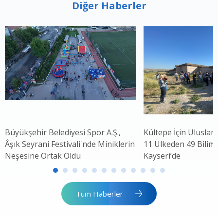
Diğer Haberler
Büyükşehir Belediyesi Spor A.Ş.,
Kültepe İçin Uluslar
Âşık Seyrani Festivali'nde Miniklerin
11 Ülkeden 49 Bilim 
Neşesine Ortak Oldu
Kayseri’de
Tüm Haberler