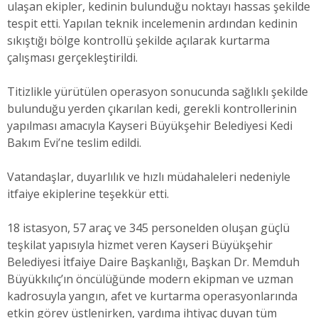
ulaşan ekipler, kedinin bulunduğu noktayı hassas şekilde
tespit etti. Yapılan teknik incelemenin ardından kedinin
sıkıştığı bölge kontrollü şekilde açılarak kurtarma
çalışması gerçekleştirildi.
Titizlikle yürütülen operasyon sonucunda sağlıklı şekilde
bulunduğu yerden çıkarılan kedi, gerekli kontrollerinin
yapılması amacıyla Kayseri Büyükşehir Belediyesi Kedi
Bakım Evi’ne teslim edildi.
Vatandaşlar, duyarlılık ve hızlı müdahaleleri nedeniyle
itfaiye ekiplerine teşekkür etti.
18 istasyon, 57 araç ve 345 personelden oluşan güçlü
teşkilat yapısıyla hizmet veren Kayseri Büyükşehir
Belediyesi İtfaiye Daire Başkanlığı, Başkan Dr. Memduh
Büyükkılıç’ın öncülüğünde modern ekipman ve uzman
kadrosuyla yangın, afet ve kurtarma operasyonlarında
etkin görev üstlenirken, yardıma ihtiyaç duyan tüm