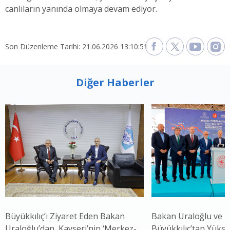
canlıların yanında olmaya devam ediyor.
Son Düzenleme Tarihi: 21.06.2026 13:10:51
Diğer Haberler
Büyükkılıç’ı Ziyaret Eden Bakan
Bakan Uraloğlu ve 
Uraloğlu’dan, Kayseri’nin ‘Merkez-
Büyükkılıç’tan Yükse