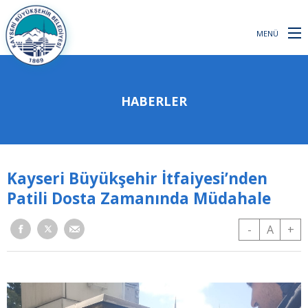
MENÜ
HABERLER
Kayseri Büyükşehir İtfaiyesi’nden
Patili Dosta Zamanında Müdahale
-
A
+