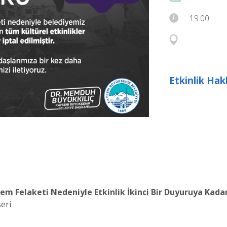
19:00
Etkinlik Ha
Felaketi Nedeniyle Etkinlik İkinci Bir Duyuruya Kadar
eri