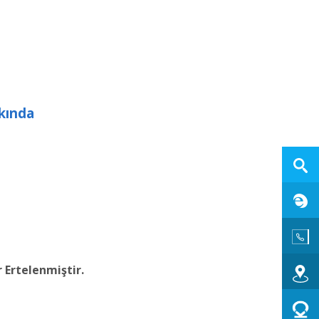
kkında
 Ertelenmiştir.