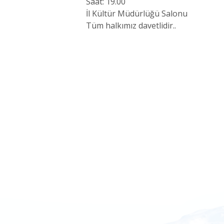
Saat: 19.00
İl Kültür Müdürlüğü Salonu
Tüm halkımız davetlidir..