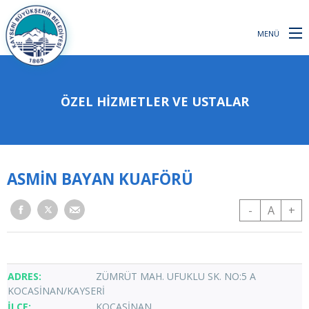
MENÜ
ÖZEL HİZMETLER VE USTALAR
ASMİN BAYAN KUAFÖRÜ
-
A
+
ZÜMRÜT MAH. UFUKLU SK. NO:5 A
KOCASİNAN/KAYSERİ
KOCASİNAN