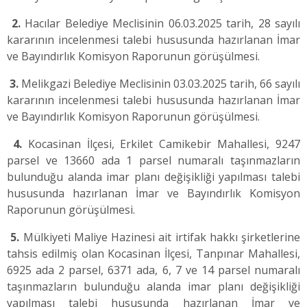
2.
Hacılar Belediye Meclisinin 06.03.2025 tarih, 28 sayılı
kararının incelenmesi talebi hususunda hazırlanan İmar
ve Bayındırlık Komisyon Raporunun görüşülmesi.
3.
Melikgazi Belediye Meclisinin 03.03.2025 tarih, 66 sayılı
kararının incelenmesi talebi hususunda hazırlanan İmar
ve Bayındırlık Komisyon Raporunun görüşülmesi.
4.
Kocasinan İlçesi, Erkilet Camikebir Mahallesi, 9247
parsel ve 13660 ada 1 parsel numaralı taşınmazların
bulunduğu alanda imar planı değişikliği yapılması talebi
hususunda hazırlanan İmar ve Bayındırlık Komisyon
Raporunun görüşülmesi.
5.
Mülkiyeti Maliye Hazinesi ait irtifak hakkı şirketlerine
tahsis edilmiş olan Kocasinan İlçesi, Tanpınar Mahallesi,
6925 ada 2 parsel, 6371 ada, 6, 7 ve 14 parsel numaralı
taşınmazların bulunduğu alanda imar planı değişikliği
yapılması talebi hususunda hazırlanan İmar ve