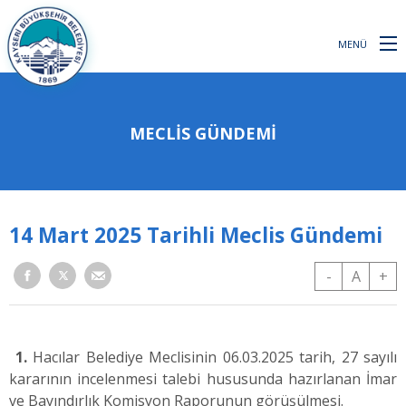
MENÜ
MECLİS GÜNDEMİ
14 Mart 2025 Tarihli Meclis Gündemi
-
A
+
1.
Hacılar
Belediye Meclisinin 06.03.2025 tarih, 27 sayılı
kararının incelenmesi talebi
hususunda hazırlanan İmar
ve Bayındırlık Komisyon Raporunun görüşülmesi.