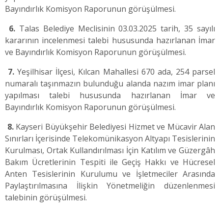
Bayındırlık Komisyon Raporunun görüşülmesi.
6.
Talas Belediye Meclisinin 03.03.2025 tarih, 35 sayılı
kararının incelenmesi talebi hususunda hazırlanan İmar
ve Bayındırlık Komisyon Raporunun görüşülmesi.
7.
Yeşilhisar İlçesi, Kılcan Mahallesi 670 ada, 254 parsel
numaralı taşınmazın bulunduğu alanda nazım imar planı
yapılması talebi hususunda hazırlanan İmar ve
Bayındırlık Komisyon Raporunun görüşülmesi.
8.
Kayseri Büyükşehir Belediyesi Hizmet ve Mücavir Alan
Sınırları İçerisinde Telekomünikasyon Altyapı Tesislerinin
Kurulması, Ortak Kullandırılması İçin Katılım ve Güzergâh
Bakım Ücretlerinin Tespiti ile Geçiş Hakkı ve Hücresel
Anten Tesislerinin Kurulumu ve İşletmeciler Arasında
Paylaştırılmasına İlişkin Yönetmeliğin düzenlenmesi
talebinin görüşülmesi.