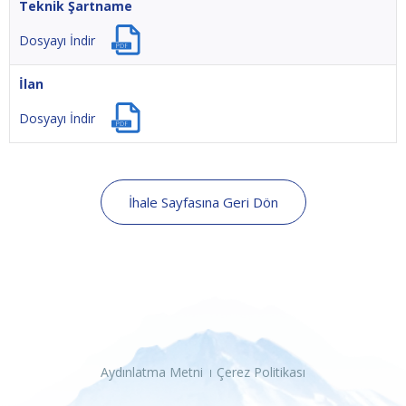
Teknik Şartname
Dosyayı İndir
İlan
Dosyayı İndir
İhale Sayfasına Geri Dön
Aydınlatma Metni
Çerez Politikası