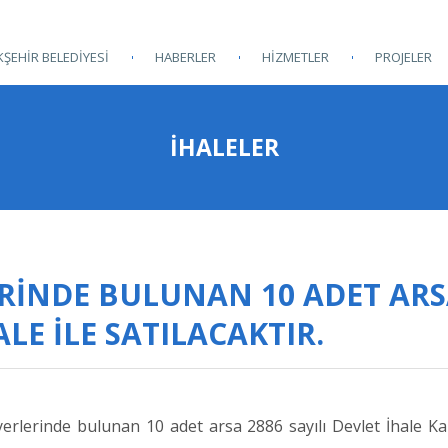
ŞEHİR BELEDİYESİ
HABERLER
HİZMETLER
PROJELER
İHALELER
ERİNDE BULUNAN 10 ADET AR
LE İLE SATILACAKTIR.
 yerlerinde bulunan 10 adet arsa
2886 sayılı Devlet İhale 