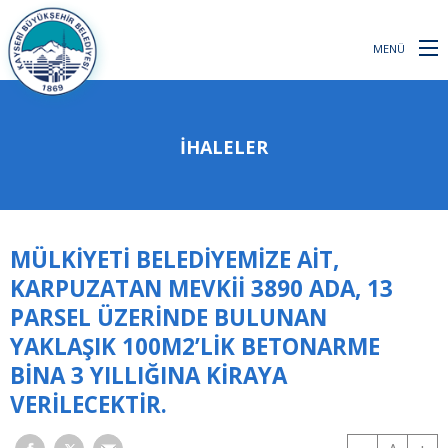
MENÜ
İHALELER
MÜLKİYETİ BELEDİYEMİZE AİT,
KARPUZATAN MEVKİİ 3890 ADA, 13
PARSEL ÜZERİNDE BULUNAN
YAKLAŞIK 100M2’LİK BETONARME
BİNA 3 YILLIĞINA KİRAYA
VERİLECEKTİR.