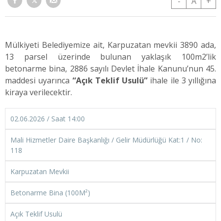
-
A
+
Mülkiyeti
Belediyemize ait, Karpuzatan mevkii 3890 ada,
13 parsel üzerinde bulunan yaklaşık 100m2’lik
betonarme bina,
2886 sayılı Devlet İhale Kanunu’nun 45.
maddesi uyarınca
“
Açık Teklif Usulü”
ihale ile 3 yıllığına
kiraya verilecektir.
02.06.2026 / Saat 14:00
Mali Hizmetler Daire Başkanlığı / Gelir Müdürlüğü Kat:1 / No:
118
Karpuzatan Mevkii
Betonarme Bina (100M²)
Açık Teklif Usulü