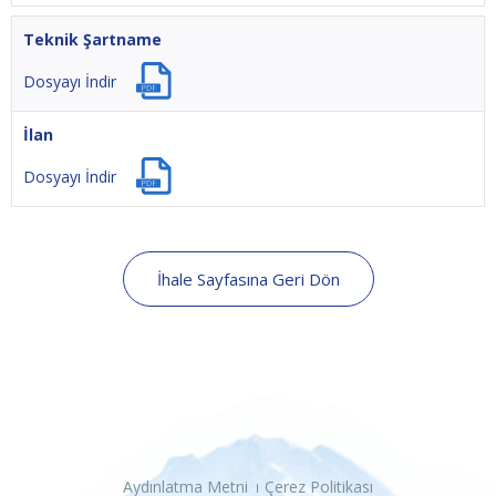
Teknik Şartname
Dosyayı İndir
İlan
Dosyayı İndir
İhale Sayfasına Geri Dön
Aydınlatma Metni
Çerez Politikası