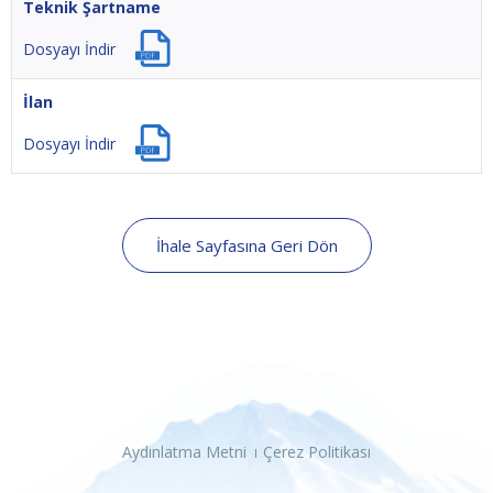
Teknik Şartname
Dosyayı İndir
İlan
Dosyayı İndir
İhale Sayfasına Geri Dön
Aydınlatma Metni
Çerez Politikası