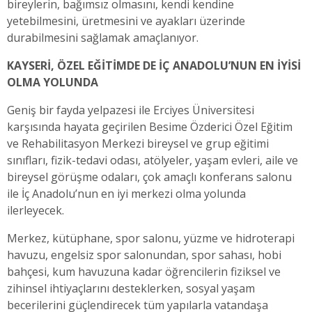
bireylerin, bağımsız olmasını, kendi kendine
yetebilmesini, üretmesini ve ayakları üzerinde
durabilmesini sağlamak amaçlanıyor.
KAYSERİ, ÖZEL EĞİTİMDE DE İÇ ANADOLU’NUN EN İYİSİ
OLMA YOLUNDA
Geniş bir fayda yelpazesi ile Erciyes Üniversitesi
karşısında hayata geçirilen Besime Özderici Özel Eğitim
ve Rehabilitasyon Merkezi bireysel ve grup eğitimi
sınıfları, fizik-tedavi odası, atölyeler, yaşam evleri, aile ve
bireysel görüşme odaları, çok amaçlı konferans salonu
ile İç Anadolu’nun en iyi merkezi olma yolunda
ilerleyecek.
Merkez, kütüphane, spor salonu, yüzme ve hidroterapi
havuzu, engelsiz spor salonundan, spor sahası, hobi
bahçesi, kum havuzuna kadar öğrencilerin fiziksel ve
zihinsel ihtiyaçlarını desteklerken, sosyal yaşam
becerilerini güçlendirecek tüm yapılarla vatandaşa