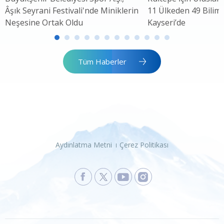
Âşık Seyrani Festivali'nde Miniklerin
11 Ülkeden 49 Bilim 
Neşesine Ortak Oldu
Kayseri’de
Tüm Haberler
Aydınlatma Metni
Çerez Politikası