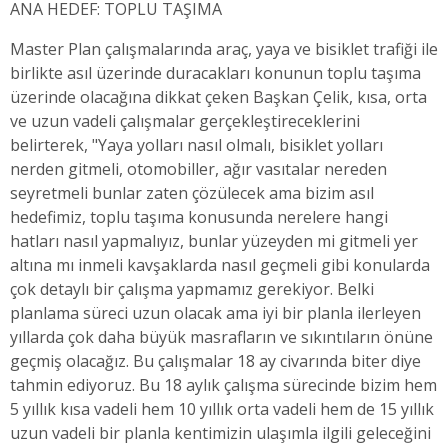
ANA HEDEF: TOPLU TAŞIMA
Master Plan çalışmalarında araç, yaya ve bisiklet trafiği ile
birlikte asıl üzerinde duracakları konunun toplu taşıma
üzerinde olacağına dikkat çeken Başkan Çelik, kısa, orta
ve uzun vadeli çalışmalar gerçekleştireceklerini
belirterek, "Yaya yolları nasıl olmalı, bisiklet yolları
nerden gitmeli, otomobiller, ağır vasıtalar nereden
seyretmeli bunlar zaten çözülecek ama bizim asıl
hedefimiz, toplu taşıma konusunda nerelere hangi
hatları nasıl yapmalıyız, bunlar yüzeyden mi gitmeli yer
altına mı inmeli kavşaklarda nasıl geçmeli gibi konularda
çok detaylı bir çalışma yapmamız gerekiyor. Belki
planlama süreci uzun olacak ama iyi bir planla ilerleyen
yıllarda çok daha büyük masrafların ve sıkıntıların önüne
geçmiş olacağız. Bu çalışmalar 18 ay civarında biter diye
tahmin ediyoruz. Bu 18 aylık çalışma sürecinde bizim hem
5 yıllık kısa vadeli hem 10 yıllık orta vadeli hem de 15 yıllık
uzun vadeli bir planla kentimizin ulaşımla ilgili geleceğini