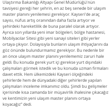
Ulaştırma Bakanlığı Altyapı Genel Müdürlüğü'nün
tavsiyesi gereği her şehrin, en az beş senede bir ulaşım
master planını yenilemesi gerekiyor. Kayseri'de araç
sayısı, nüfus artış oranından daha fazla artıyor ve
şehirdeki hareketlilik de buna paralel olarak artıyor.
Ayrıca son yıllarda yeni imar bölgeleri, bölge hastanesi,
Mobilyacılar Sitesi gibi yeni sanayi siteleri gibi yerler
ortaya çıkıyor. Dolayısıyla bunların ulaşım ihtiyaçlarını da
göz önünde bulundurmamız gerekiyor. Bu nedenle bir
an önce ulaşım master planını yenilememiz zaruri hale
geldi. Bu konuda gerek yurt içi gerekse yurt dışındaki
çalışmaları görmek istedik ve bu konuda uzman firmaları
davet ettik. Hem ülkemizdeki Kayseri ölçeğindeki
şehirlerde hem de dünyadaki diğer şehirlerde yapılan
çalışmaları inceleme imkanımız oldu. Şimdi bu gelişmeler
içerisinde kısa zamanda bir müşavirlik ihalesine çıkacağız
ve kentimizin yeni ulaşım master planını ortaya
koyacağız" dedi.