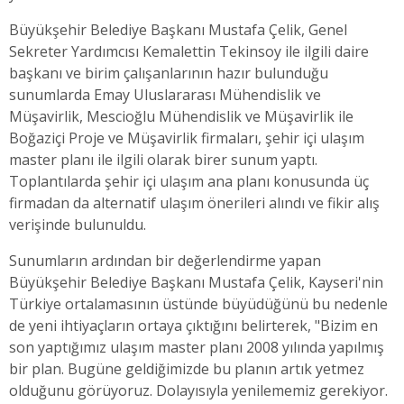
Büyükşehir Belediye Başkanı Mustafa Çelik, Genel
Sekreter Yardımcısı Kemalettin Tekinsoy ile ilgili daire
başkanı ve birim çalışanlarının hazır bulunduğu
sunumlarda Emay Uluslararası Mühendislik ve
Müşavirlik, Mescioğlu Mühendislik ve Müşavirlik ile
Boğaziçi Proje ve Müşavirlik firmaları, şehir içi ulaşım
master planı ile ilgili olarak birer sunum yaptı.
Toplantılarda şehir içi ulaşım ana planı konusunda üç
firmadan da alternatif ulaşım önerileri alındı ve fikir alış
verişinde bulunuldu.
Sunumların ardından bir değerlendirme yapan
Büyükşehir Belediye Başkanı Mustafa Çelik, Kayseri'nin
Türkiye ortalamasının üstünde büyüdüğünü bu nedenle
de yeni ihtiyaçların ortaya çıktığını belirterek, "Bizim en
son yaptığımız ulaşım master planı 2008 yılında yapılmış
bir plan. Bugüne geldiğimizde bu planın artık yetmez
olduğunu görüyoruz. Dolayısıyla yenilememiz gerekiyor.