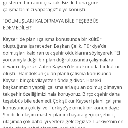
gösteren bir rapor çıkacak. Biz de buna göre
çalışmalarımızı yapacağız" diye konuştu.
"DOLMUŞLARI KALDIRMAYA BİLE TEŞEBBÜS
EDEMEDİLER"
Kayseri'de planlı çalışma konusunda bir kültür
oluştuğuna işaret eden Başkan Çelik, Türkiye'de
dolmuşları kaldıran tek şehir olduklarını söyleyerek, "El
yordamıyla değil bir plan doğrultusunda çalışmalara
devam ediyoruz. Zaten Kayseri'de bu konuda bir kültür
oluştu. Hamdolsun şu an planlı çalışma konusunda
Kayseri bir çok vilayetten önde gidiyor. Haseki
başkanımızın yaptığı çalışmalarla şu an dolmuş olmayan
tek şehir özelliğimizi hala koruyoruz. Birçok şehir daha
teşebbüs bile edemedi. Çok şükür Kayseri planlı çalışma
konusunda çok iyi ve Türkiye'ye örnek bir konumdayız.
Şimdi de ulaşım master planını hayata geçirip şehir içi
ulaşımda çok daha iyi yerlere geleceğiz ve Türkiye'nin en