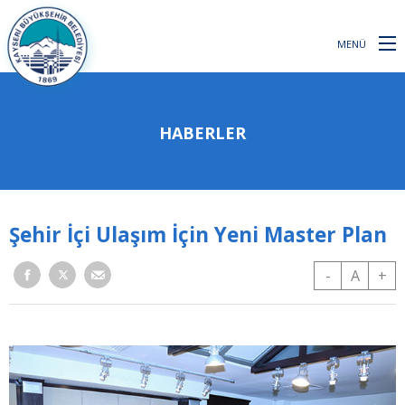
MENÜ
HABERLER
Şehir İçi Ulaşım İçin Yeni Master Plan
-
A
+