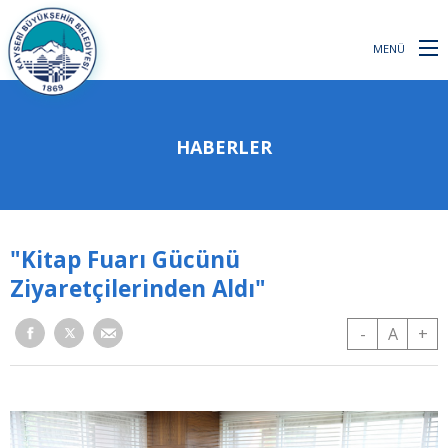
MENÜ
HABERLER
"Kitap Fuarı Gücünü
Ziyaretçilerinden Aldı"
-
A
+