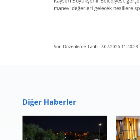
Kayseri Büyükşehir Belediyesi, gerçe
manevi değerleri gelecek nesillere s
Son Düzenleme Tarihi: 7.07.2026 11:40:23
Diğer Haberler