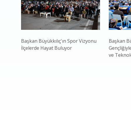
Başkan Büyükkılıç'ın Spor Vizyonu
Başkan Bü
İlçelerde Hayat Buluyor
Gençliğiyl
ve Teknol