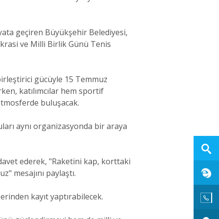
ata geçiren Büyükşehir Belediyesi,
asi ve Milli Birlik Günü Tenis
irleştirici gücüyle 15 Temmuz
ken, katılımcılar hem sportif
 atmosferde buluşacak.
cuları aynı organizasyonda bir araya
avet ederek, "Raketini kap, korttaki
uz" mesajını paylaştı.
erinden kayıt yaptırabilecek.