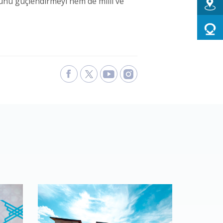
rünü güçlendirmeyi hem de milli ve