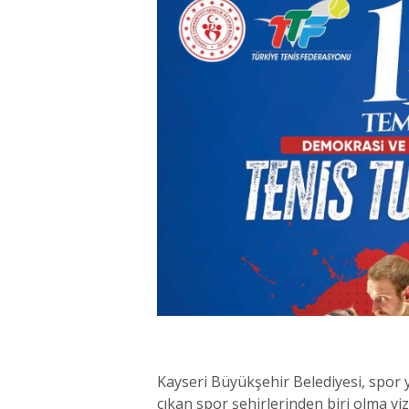
Kayseri Büyükşehir Belediyesi, spor y
çıkan spor şehirlerinden biri olma v