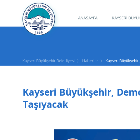
ANASAYFA
KAYSERİ BÜYÜK
Kayseri Büyükşehir Belediyesi
Haberler
Kayseri Büyükşehir,
Kayseri Büyükşehir, Demok
Taşıyacak