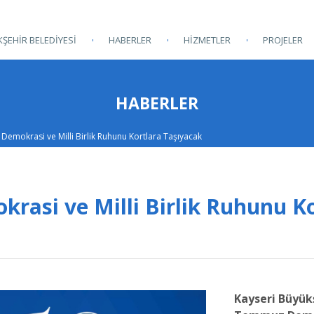
ŞEHİR BELEDİYESİ
HABERLER
HİZMETLER
PROJELER
HABERLER
 Demokrasi ve Milli Birlik Ruhunu Kortlara Taşıyacak
rasi ve Milli Birlik Ruhunu K
Kayseri Büyükş