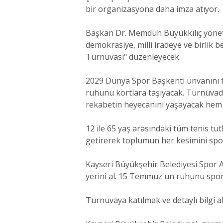
bir organizasyona daha imza atıyor.
Başkan Dr. Memduh Büyükkılıç yöneti
demokrasiye, milli iradeye ve birlik
Turnuvası" düzenleyecek.
2029 Dünya Spor Başkenti ünvanını t
ruhunu kortlara taşıyacak. Turnuvada 
rekabetin heyecanını yaşayacak hem de
12 ile 65 yaş arasındaki tüm tenis tu
getirerek toplumun her kesimini spor
Kayseri Büyükşehir Belediyesi Spor A.
yerini al. 15 Temmuz'un ruhunu sporla
Turnuvaya katılmak ve detaylı bilgi 