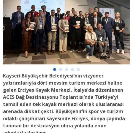
Kayseri Büyükşehir Belediyesi’nin vizyoner
yatırımlarıyla dört mevsim turizm merkezi haline
gelen Erciyes Kayak Merkezi, İtalya’da düzenlenen
ACES Dağ Destinasyonu Toplantısı’nda Türkiye’yi
temsil eden tek kayak merkezi olarak uluslararası
arenada dikkat çekti. Büyükşehir’in spor ve turizm
odaklı çalışmaları sayesinde Erciyes, dünya çapında
tanınan bir destinasyon olma yolunda emin
adımlarla ilerliyor.