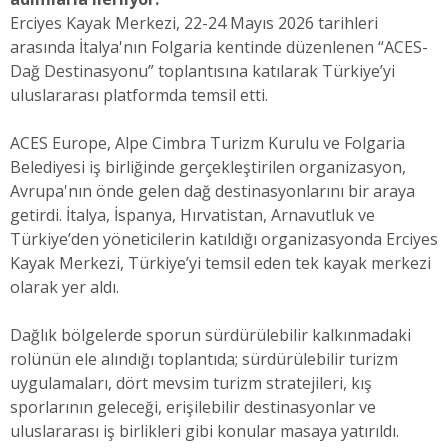
Erciyes Kayak Merkezi, 22-24 Mayıs 2026 tarihleri
arasında İtalya'nın Folgaria kentinde düzenlenen “ACES-
Dağ Destinasyonu” toplantısına katılarak Türkiye’yi
uluslararası platformda temsil etti.
ACES Europe, Alpe Cimbra Turizm Kurulu ve Folgaria
Belediyesi iş birliğinde gerçekleştirilen organizasyon,
Avrupa'nın önde gelen dağ destinasyonlarını bir araya
getirdi. İtalya, İspanya, Hırvatistan, Arnavutluk ve
Türkiye’den yöneticilerin katıldığı organizasyonda Erciyes
Kayak Merkezi, Türkiye’yi temsil eden tek kayak merkezi
olarak yer aldı.
Dağlık bölgelerde sporun sürdürülebilir kalkınmadaki
rolünün ele alındığı toplantıda; sürdürülebilir turizm
uygulamaları, dört mevsim turizm stratejileri, kış
sporlarının geleceği, erişilebilir destinasyonlar ve
uluslararası iş birlikleri gibi konular masaya yatırıldı.