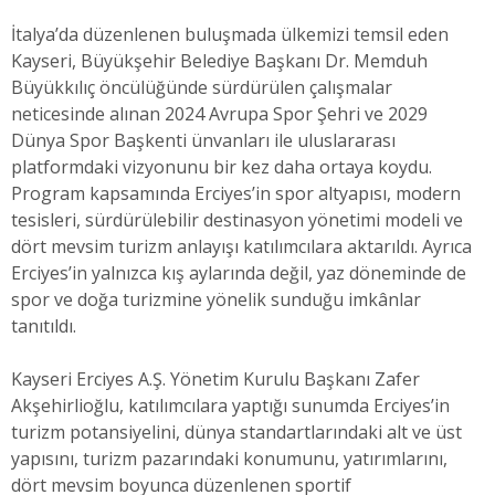
İtalya’da düzenlenen buluşmada ülkemizi temsil eden
Kayseri, Büyükşehir Belediye Başkanı Dr. Memduh
Büyükkılıç öncülüğünde sürdürülen çalışmalar
neticesinde alınan 2024 Avrupa Spor Şehri ve 2029
Dünya Spor Başkenti ünvanları ile uluslararası
platformdaki vizyonunu bir kez daha ortaya koydu.
Program kapsamında Erciyes’in spor altyapısı, modern
tesisleri, sürdürülebilir destinasyon yönetimi modeli ve
dört mevsim turizm anlayışı katılımcılara aktarıldı. Ayrıca
Erciyes’in yalnızca kış aylarında değil, yaz döneminde de
spor ve doğa turizmine yönelik sunduğu imkânlar
tanıtıldı.
Kayseri Erciyes A.Ş. Yönetim Kurulu Başkanı Zafer
Akşehirlioğlu, katılımcılara yaptığı sunumda Erciyes’in
turizm potansiyelini, dünya standartlarındaki alt ve üst
yapısını, turizm pazarındaki konumunu, yatırımlarını,
dört mevsim boyunca düzenlenen sportif