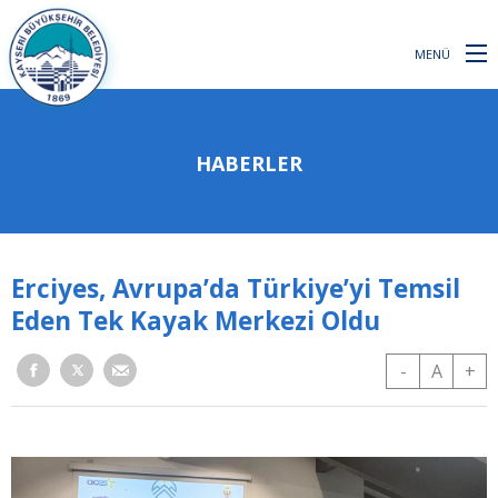
MENÜ
HABERLER
Erciyes, Avrupa’da Türkiye’yi Temsil
Eden Tek Kayak Merkezi Oldu
-
A
+