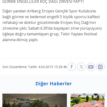
GÖRME ENGELLİLER KOÇ DAĞI ZİRVESİ YAPTI
Diğer yandan Arlberg Erciyes Gençlik Spor Kulübüne
bağlı görme ve bedensel engelli 5 kişilik sporcu kafilesi
refakatçi ve doktor gözetiminde Erciyes Koç Dağı’nın
zirvesine çıktı. Sabah 6.30’da başlayan zirve yürüyüşünü
öğleye doğru tamamlayan grup, Tekir Yaylası festival
alanına dönüş yaptı.
Son Düzenleme Tarihi: 4.04.2015 15:26:46
Diğer Haberler