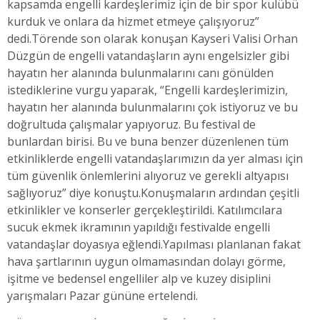
kapsamda engelli kardeşlerimiz için de bir spor kulübü
kurduk ve onlara da hizmet etmeye çalışıyoruz”
dedi.
Törende son olarak konuşan Kayseri Valisi Orhan
Düzgün de engelli vatandaşların aynı engelsizler gibi
hayatın her alanında bulunmalarını canı gönülden
istediklerine vurgu yaparak, “Engelli kardeşlerimizin,
hayatın her alanında bulunmalarını çok istiyoruz ve bu
doğrultuda çalışmalar yapıyoruz. Bu festival de
bunlardan birisi. Bu ve buna benzer düzenlenen tüm
etkinliklerde engelli vatandaşlarımızın da yer alması için
tüm güvenlik önlemlerini alıyoruz ve gerekli altyapısı
sağlıyoruz” diye konuştu.
Konuşmaların ardından çeşitli
etkinlikler ve konserler gerçekleştirildi. Katılımcılara
sucuk ekmek ikramının yapıldığı festivalde engelli
vatandaşlar doyasıya eğlendi.
Yapılması planlanan fakat
hava şartlarının uygun olmamasından dolayı görme,
işitme ve bedensel engelliler alp ve kuzey disiplini
yarışmaları Pazar gününe ertelendi.