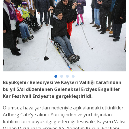
Büyükşehir Belediyesi ve Kayseri Valiliği tarafından
bu yıl 5.’si düzenlenen Geleneksel Erciyes Engelliler
Kar Festivali Erciyes’te gerçekleştirildi.
Olumsuz hava şartları nedeniyle açık alandaki etkinlikler,
Arlberg Cafe’ye alındı. Yurt içinden ve yurt dışından
katılımcıların büyük ilgi gösterdiği festivale, Kayseri Valisi
Orhan Düzgün ve Erciyes A.Ş. Yönetim Kurulu Başkanı