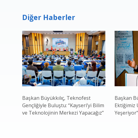
Diğer Haberler
Başkan Büyükkılıç, Teknofest
Başkan Bü
Gençliğiyle Buluştu: “Kayseri’yi Bilim
Ektiğimiz
ve Teknolojinin Merkezi Yapacağız”
Yeşeriyor