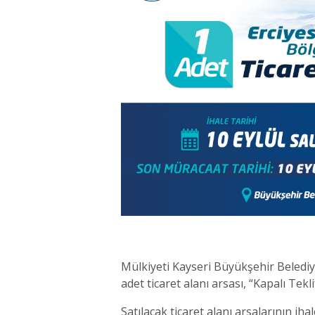
Mülkiyeti Kayseri Büyükşehir Belediyes
adet ticaret alanı arsası, “Kapalı Tekli
Satılacak ticaret alanı arsalarının iha