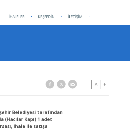
İHALELER
KEŞFEDİN
İLETİŞİM
-
A
+
şehir Belediyesi tarafından
da (Hacılar Kapı) 1 adet
rsası, ihale ile satışa