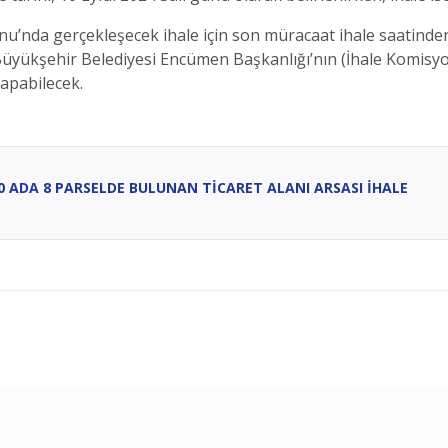
’nda gerçekleşecek ihale için son müracaat ihale saatinden 
 Büyükşehir Belediyesi Encümen Başkanlığı’nın (İhale Komisy
apabilecek.
030 ADA 8 PARSELDE BULUNAN TİCARET ALANI ARSASI İHALE