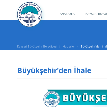
ANASAYFA
KAYSERİ BÜYÜK
Kayseri Büyükşehir Belediyesi
Haberler
Büyükşehir’den İha
Büyükşehir’den İhale