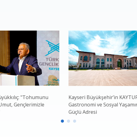
yükkılıç: "Tohumunu
Kayseri Büyükşehir’in KAYTUR
 Umut, Gençlerimizle
Gastronomi ve Sosyal Yaşamı
"
Güçlü Adresi