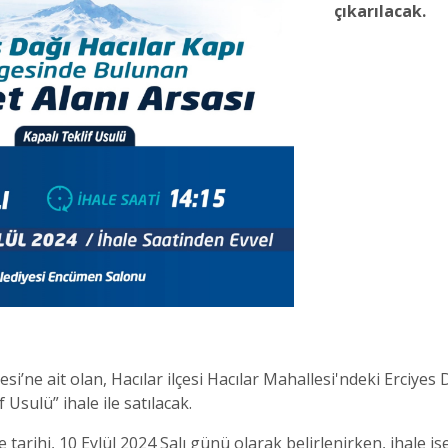
çıkarılacak.
i’ne ait olan, Hacılar ilçesi Hacılar Mahallesi'ndeki Erciyes
f Usulü” ihale ile satılacak.
le tarihi, 10 Eylül 2024 Salı günü olarak belirlenirken, ihale is