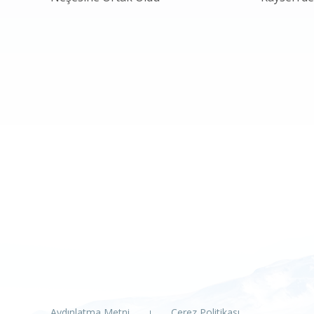
Aydınlatma Metni
Çerez Politikası