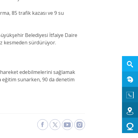
rma, 85 trafik kazası ve 9 su
üyükşehir Belediyesi İtfaiye Daire
 hız kesmeden sürdürüyor.
u hareket edebilmelerini sağlamak
a eğitim sunarken, 90 da denetim