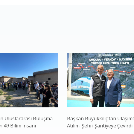
in Uluslararası Buluşma:
Başkan Büyükkılıç’tan Ulaşım
 49 Bilim İnsanı
Atılım: Şehri Şantiyeye Çevirdi