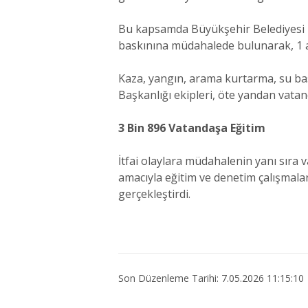
Bu kapsamda Büyükşehir Belediyesi İtf
baskınına müdahalede bulunarak, 1 ay
Kaza, yangın, arama kurtarma, su bask
Başkanlığı ekipleri, öte yandan vatan
3 Bin 896 Vatandaşa Eğitim
İtfai olaylara müdahalenin yanı sıra
amacıyla eğitim ve denetim çalışmala
gerçekleştirdi.
Son Düzenleme Tarihi: 7.05.2026 11:15:10