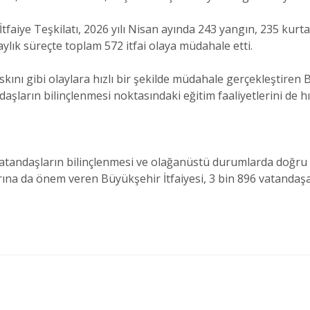
aiye Teşkilatı, 2026 yılı Nisan ayında 243 yangın, 235 kurta
lık süreçte toplam 572 itfai olaya müdahale etti.
ını gibi olaylara hızlı bir şekilde müdahale gerçekleştiren B
daşların bilinçlenmesi noktasındaki eğitim faaliyetlerini de
 vatandaşların bilinçlenmesi ve olağanüstü durumlarda doğr
rına da önem veren Büyükşehir İtfaiyesi, 3 bin 896 vatandaş