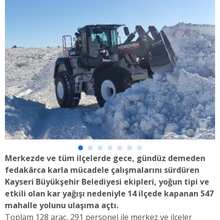
Merkezde ve tüm ilçelerde gece, gündüz demeden
fedakârca karla mücadele çalışmalarını sürdüren
Kayseri Büyükşehir Belediyesi ekipleri, yoğun tipi ve
etkili olan kar yağışı nedeniyle 14 ilçede kapanan 547
mahalle yolunu ulaşıma açtı.
Toplam 128 araç, 291 personel ile merkez ve ilçeler