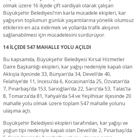
olmak üzere 16 ilçede çift vardiyalı olarak çalışan
Büyükşehir Belediyesi’nin karla mücadele ekipleri, kar
yağışının toplumun günlük yaşantılarına yönelik olumsuz
etkilerini en aza indirmek ve yollarda trafik akışının
sağlanabilmesi için mücadelesini sürdürüyor.
14 İLÇEDE 547 MAHALLE YOLU AÇILDI
Bu kapsamda, Büyükşehir Belediyesi Kırsal Hizmetler
Daire Başkanlığı ekipleri, kar yağışı nedeniyle kapalı olan
Akkışla ilçesinde 33, Bünyan’da 34, Develi’de 40,
Felahiye’de 11, İncesu’da 6, Kocasinan’da 25, Özvatan’da
7, Pınarbaşı’da 153, Sarıoğlan’da 22, Sarız’da 53, Talas’ta
8, Tomarza’da 81, Yahyalı’da 54 ve Yeşilhisar ilçesinde 20
mahalle yolu olmak üzere toplam 547 mahalle yolunu
ulaşıma açtı.
Büyükşehir Belediyesi ekipleri tarafından, kar yağışı ve
yoğun tipi nedeniyle kapalı olan Develi’de 2, Pınarbaşı’da