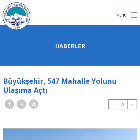
MENÜ
HABERLER
Büyükşehir, 547 Mahalle Yolunu
Ulaşıma Açtı
-
A
+