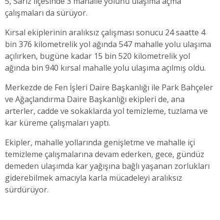
5, Sarız ilçesinde 3 mahalle yolunu ulaşıma açma
çalışmaları da sürüyor.
Kırsal ekiplerinin aralıksız çalışması sonucu 24 saatte 4
bin 376 kilometrelik yol ağında 547 mahalle yolu ulaşıma
açılırken, bugüne kadar 15 bin 520 kilometrelik yol
ağında bin 940 kırsal mahalle yolu ulaşıma açılmış oldu.
Merkezde de Fen İşleri Daire Başkanlığı ile Park Bahçeler
ve Ağaçlandırma Daire Başkanlığı ekipleri de, ana
arterler, cadde ve sokaklarda yol temizleme, tuzlama ve
kar küreme çalışmaları yaptı.
Ekipler, mahalle yollarında genişletme ve mahalle içi
temizleme çalışmalarına devam ederken, gece, gündüz
demeden ulaşımda kar yağışına bağlı yaşanan zorlukları
giderebilmek amacıyla karla mücadeleyi aralıksız
sürdürüyor.