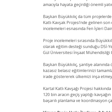
amacıyla hayata geçirdiği önemli yatı
Başkan Büyükkılıç da tüm projelerde 
Katlı Kavşak Projesi’nde gelinen so
incelemeleri esnasında Fen İşleri Dai
Proje incelemeleri sırasında Büyükkıl
olarak eğitim desteği sunduğu DSİ-Ye
Gül Üniversitesi İnşaat Mühendisliği 
Başkan Büyükkılıç, şantiye alanında ö
kazasız belasız eğitimlerinizi tamaml
irade göstererek ülkemizi inşa etmey
Kartal Katlı Kavşağı Projesi hakkınd
120 bin aracın geçiş yaptığı kavşağı
başarılı planlama ve koordinasyon çal