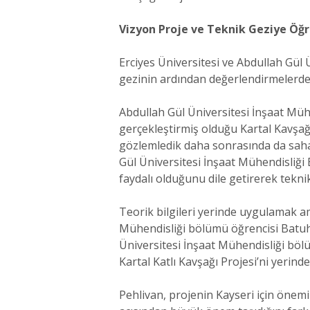
Vizyon Proje ve Teknik Geziye Öğ
Erciyes Üniversitesi ve Abdullah Gül 
gezinin ardından değerlendirmelerde b
Abdullah Gül Üniversitesi İnşaat Müh
gerçekleştirmiş olduğu Kartal Kavşağ
gözlemledik daha sonrasında da saha
Gül Üniversitesi İnşaat Mühendisliği 
faydalı olduğunu dile getirerek teknik
Teorik bilgileri yerinde uygulamak am
Mühendisliği bölümü öğrencisi Batuha
Üniversitesi İnşaat Mühendisliği bölü
Kartal Katlı Kavşağı Projesi’ni yerind
Pehlivan, projenin Kayseri için önem