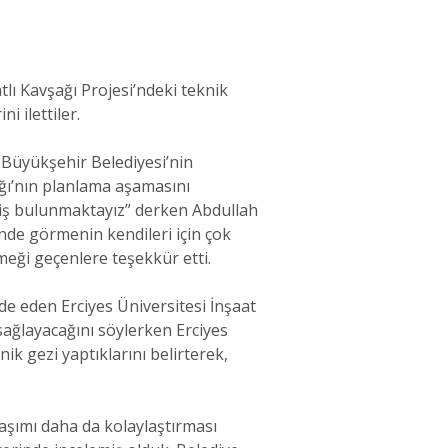
tlı Kavşağı Projesi’ndeki teknik
 ilettiler.
 Büyükşehir Belediyesi’nin
ağı’nın planlama aşamasını
miş bulunmaktayız” derken Abdullah
inde görmenin kendileri için çok
emeği geçenlere teşekkür etti.
ade eden Erciyes Üniversitesi İnşaat
ağlayacağını söylerken Erciyes
ik gezi yaptıklarını belirterek,
aşımı daha da kolaylaştırması