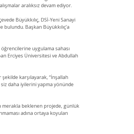
alışmalar aralıksız devam ediyor.
çevede Büyükkılıç, DSİ-Yeni Sanayi
e bulundu. Başkan Büyükkılıç’a
te öğrencilerine uygulama sahası
an Erciyes Üniversitesi ve Abdullah
şekilde karşılayarak, “İnşallah
n siz daha iyilerini yapma yönünde
dan merakla beklenen projede, günlük
şanmaması adına ortaya koyulan