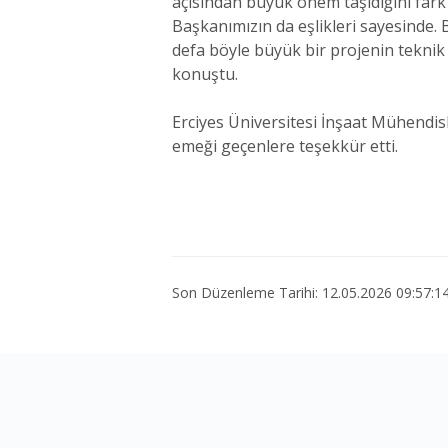
açısından büyük önem taşıdığını fark 
Başkanımızın da eşlikleri sayesinde.
defa böyle büyük bir projenin teknik
konuştu.
Erciyes Üniversitesi İnşaat Mühendisl
emeği geçenlere teşekkür etti.
Son Düzenleme Tarihi: 12.05.2026 09:57:1