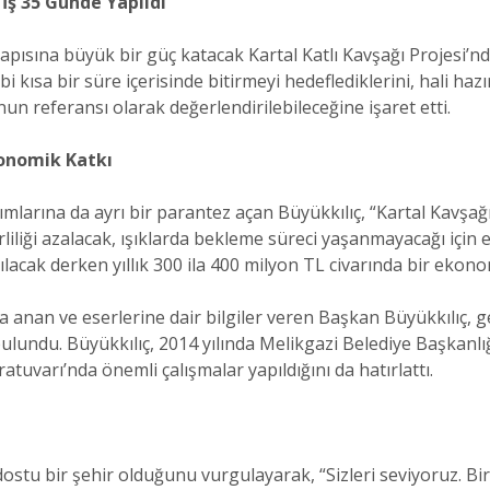
k İş 35 Günde Yapıldı
pısına büyük bir güç katacak Kartal Katlı Kavşağı Projesi’nde 
bi kısa bir süre içerisinde bitirmeyi hedeflediklerini, hali ha
nun referansı olarak değerlendirilebileceğine işaret etti.
konomik Katkı
nımlarına da ayrı bir parantez açan Büyükkılıç, “Kartal Kavşağ
iliği azalacak, ışıklarda bekleme süreci yaşanmayacağı için em
cak derken yıllık 300 ila 400 milyon TL civarında bir ekonom
 anan ve eserlerine dair bilgiler veren Başkan Büyükkılıç, gen
ulundu. Büyükkılıç, 2014 yılında Melikgazi Belediye Başkanlı
uvarı’nda önemli çalışmalar yapıldığını da hatırlattı.
ostu bir şehir olduğunu vurgulayarak, “Sizleri seviyoruz. Bi