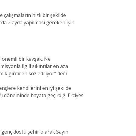
çalışmaların hızlı bir şekilde
zırda 2 ayda yapılması gereken işin
ı önemli bir kavşak. Ne
isyonla ilgili sıkıntılar en aza
ik girdiden söz ediliyor” dedi.
çlere kendilerini en iyi şekilde
ğı döneminde hayata geçirdiği Erciyes
r genç dostu şehir olarak Sayın