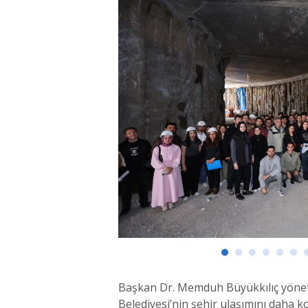
Başkan Dr. Memduh Büyükkılıç yönetim
Belediyesi’nin şehir ulaşımını daha ko