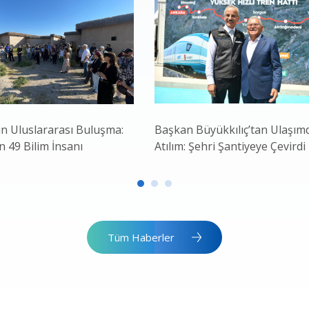
in Uluslararası Buluşma:
Başkan Büyükkılıç’tan Ulaşım
 49 Bilim İnsanı
Atılım: Şehri Şantiyeye Çevirdi
Tüm Haberler