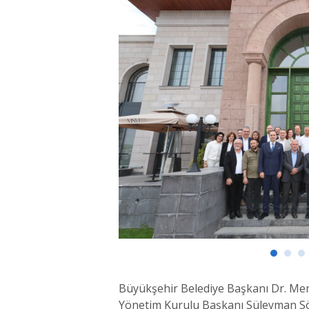
Büyükşehir Belediye Başkanı Dr. Me
Yönetim Kurulu Başkanı Süleyman Sö