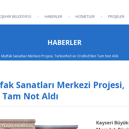
ŞEHİR BELEDİYESİ
HABERLER
HİZMETLER
PROJELER
HABERLER
n Mutfak Sanatları Merkezi Projesi, Türkonfed ve Orsifed’den Tam Not Aldı
ak Sanatları Merkezi Projesi,
 Tam Not Aldı
Kayseri Büyük