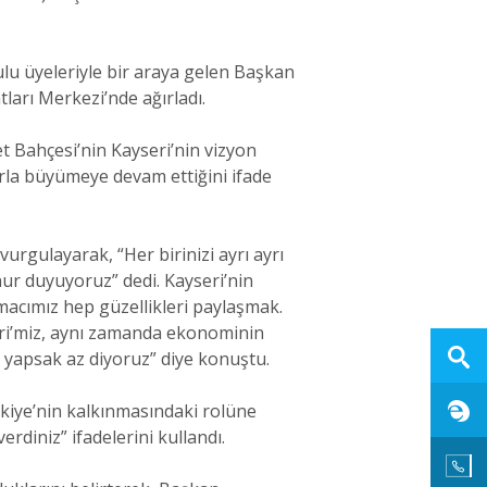
lu üyeleriyle bir araya gelen Başkan
ları Merkezi’nde ağırladı.
t Bahçesi’nin Kayseri’nin vizyon
arla büyümeye devam ettiğini ifade
rgulayarak, “Her birinizi ayrı ayrı
r duyuyoruz” dedi. Kayseri’nin
amacımız hep güzellikleri paylaşmak.
eri’miz, aynı zamanda ekonominin
e yapsak az diyoruz” diye konuştu.
kiye’nin kalkınmasındaki rolüne
erdiniz” ifadelerini kullandı.