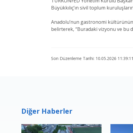
TÜRKONFED Yönetim Kurulu Başkanı 
Büyükkılıç’ın sivil toplum kuruluşları
Anadolu’nun gastronomi kültürünün 
belirterek, “Buradaki vizyonu ve bu d
Son Düzenleme Tarihi: 10.05.2026 11:39:1
Diğer Haberler