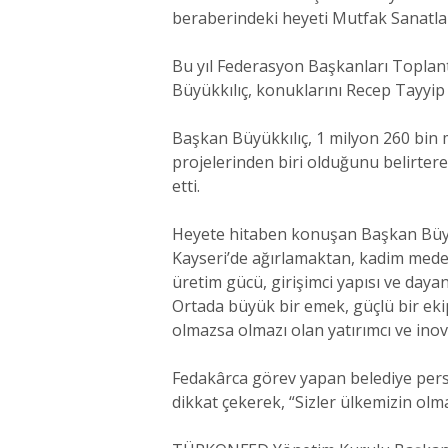
beraberindeki heyeti Mutfak Sanatları
Bu yıl Federasyon Başkanları Toplant
Büyükkılıç, konuklarını Recep Tayyip
Başkan Büyükkılıç, 1 milyon 260 bin 
projelerinden biri olduğunu belirtere
etti.
Heyete hitaben konuşan Başkan Büyükk
Kayseri’de ağırlamaktan, kadim mede
üretim gücü, girişimci yapısı ve daya
Ortada büyük bir emek, güçlü bir ek
olmazsa olmazı olan yatırımcı ve inov
Fedakârca görev yapan belediye pers
dikkat çekerek, “Sizler ülkemizin olmaz