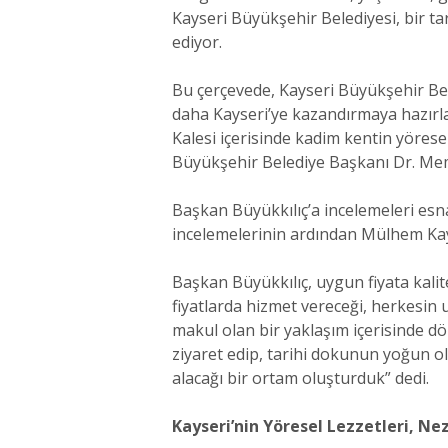
Kayseri Büyükşehir Belediyesi, bir tar
ediyor.
Bu çerçevede, Kayseri Büyükşehir Bel
daha Kayseri’ye kazandırmaya hazırl
Kalesi içerisinde kadim kentin yörese
Büyükşehir Belediye Başkanı Dr. Memdu
Başkan Büyükkılıç’a incelemeleri esn
incelemelerinin ardından Mülhem Ka
Başkan Büyükkılıç, uygun fiyata kali
fiyatlarda hizmet vereceği, herkesin u
makul olan bir yaklaşım içerisinde d
ziyaret edip, tarihi dokunun yoğun o
alacağı bir ortam oluşturduk” dedi.
Kayseri’nin Yöresel Lezzetleri, Ne