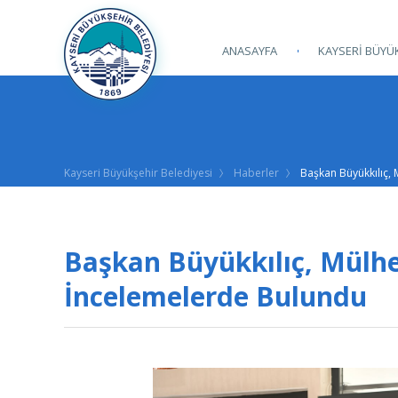
ANASAYFA
KAYSERİ BÜYÜK
Kayseri Büyükşehir Belediyesi
Haberler
Başkan Büyükkılıç,
Başkan Büyükkılıç, Mülh
İncelemelerde Bulundu