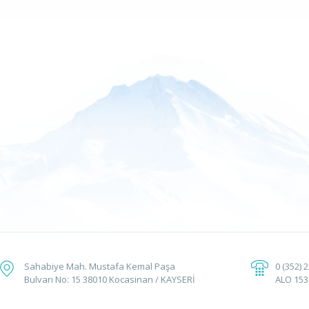
Sahabiye Mah. Mustafa Kemal Paşa
0 (352) 
Bulvarı No: 15 38010 Kocasinan / KAYSERİ
ALO 153