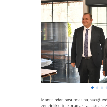
Mantısından pastırmasına, sucuğunda
zenginliklerini korumak, yaşatmak, g