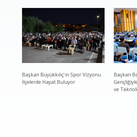
Başkan Büyükkılıç'ın Spor Vizyonu
Başkan Bü
İlçelerde Hayat Buluyor
Gençliğiyl
ve Teknol