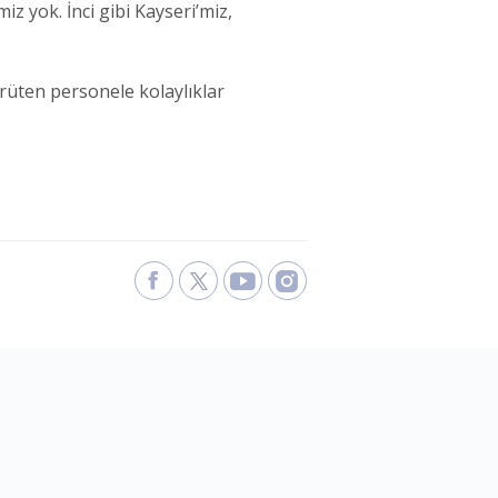
 yok. İnci gibi Kayseri’miz,
üten personele kolaylıklar