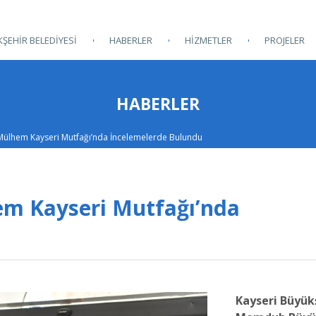
ŞEHİR BELEDİYESİ
HABERLER
HİZMETLER
PROJELER
HABERLER
 Mülhem Kayseri Mutfağı’nda İncelemelerde Bulundu
em Kayseri Mutfağı’nda
Kayseri Büyük