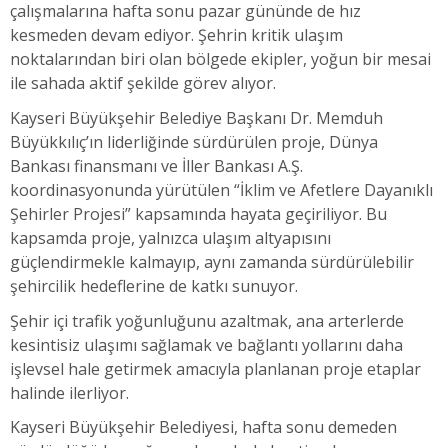
çalışmalarına hafta sonu pazar gününde de hız
kesmeden devam ediyor. Şehrin kritik ulaşım
noktalarından biri olan bölgede ekipler, yoğun bir mesai
ile sahada aktif şekilde görev alıyor.
Kayseri Büyükşehir Belediye Başkanı Dr. Memduh
Büyükkılıç’ın liderliğinde sürdürülen proje, Dünya
Bankası finansmanı ve İller Bankası A.Ş.
koordinasyonunda yürütülen “İklim ve Afetlere Dayanıklı
Şehirler Projesi” kapsamında hayata geçiriliyor. Bu
kapsamda proje, yalnızca ulaşım altyapısını
güçlendirmekle kalmayıp, aynı zamanda sürdürülebilir
şehircilik hedeflerine de katkı sunuyor.
Şehir içi trafik yoğunluğunu azaltmak, ana arterlerde
kesintisiz ulaşımı sağlamak ve bağlantı yollarını daha
işlevsel hale getirmek amacıyla planlanan proje etaplar
halinde ilerliyor.
Kayseri Büyükşehir Belediyesi, hafta sonu demeden