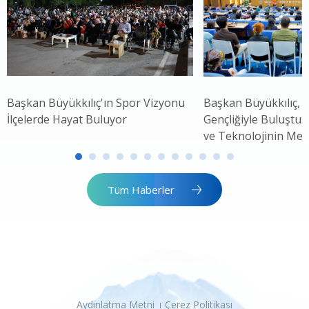
Başkan Büyükkılıç'ın Spor Vizyonu
Başkan Büyükkılıç, 
İlçelerde Hayat Buluyor
Gençliğiyle Buluştu: 
ve Teknolojinin Mer
Tüm Haberler
Aydınlatma Metni
Çerez Politikası