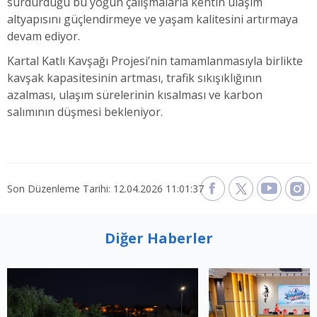
sürdürdüğü bu yoğun çalışmalarla kentin ulaşım
altyapısını güçlendirmeye ve yaşam kalitesini artırmaya
devam ediyor.
Kartal Katlı Kavşağı Projesi’nin tamamlanmasıyla birlikte
kavşak kapasitesinin artması, trafik sıkışıklığının
azalması, ulaşım sürelerinin kısalması ve karbon
salımının düşmesi bekleniyor.
Son Düzenleme Tarihi: 12.04.2026 11:01:37
Diğer Haberler