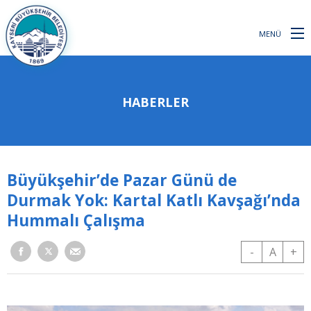
MENÜ
HABERLER
Büyükşehir’de Pazar Günü de
Durmak Yok: Kartal Katlı Kavşağı’nda
Hummalı Çalışma
-
A
+