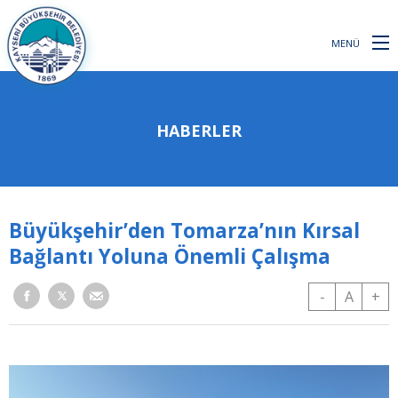
MENÜ
HABERLER
Büyükşehir’den Tomarza’nın Kırsal
Bağlantı Yoluna Önemli Çalışma
-
A
+