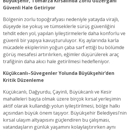
Büyükşehir, Tomarza Kırsalında Zorlu Güzergâhı
Güvenli Hale Getiriyor
Bölgenin zorlu topoğrafyası nedeniyle yatayda virajlı,
düşeyde ise yokuş ve tümseklerle sürüş güvenliğini
tehdit eden yol, yapılan iyileştirmelerle daha konforlu ve
güvenli bir yapıya kavuşturuluyor. Kış aylarında karla
mücadele ekiplerinin yoğun çaba sarf ettiği bu bölümde
görüş mesafesi artırılırken, eğimler düşürülerek araç
trafiğinin daha akıcı hale getirilmesi hedefleniyor.
Küçükcanlı–Süvegenler Yolunda Büyükşehir’den
Kritik Düzenleme
Küçükcanlı, Dağyurdu, Çayinli, Büyükcanlı ve Kesir
mahalleleri başta olmak üzere birçok kırsal yerleşimin
aktif olarak kullandığı yolun iyileştirilmesi, bölge halkı
açısından büyük önem taşıyor. Büyükşehir Belediyesi’nin
kırsal ulaşım altyapısını güçlendiren bu çalışması,
vatandaşların günlük yaşamını kolaylaştırırken aynı