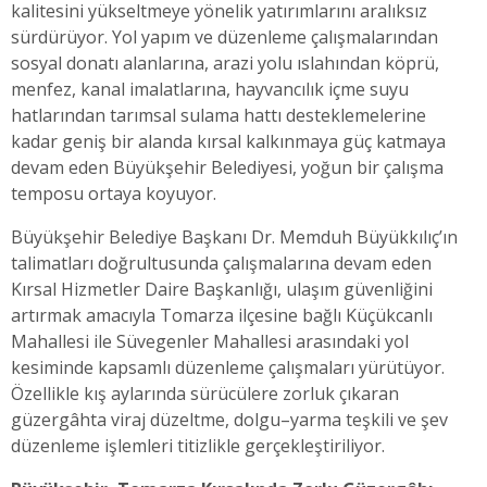
kalitesini yükseltmeye yönelik yatırımlarını aralıksız
sürdürüyor. Yol yapım ve düzenleme çalışmalarından
sosyal donatı alanlarına, arazi yolu ıslahından köprü,
menfez, kanal imalatlarına, hayvancılık içme suyu
hatlarından tarımsal sulama hattı desteklemelerine
kadar geniş bir alanda kırsal kalkınmaya güç katmaya
devam eden Büyükşehir Belediyesi, yoğun bir çalışma
temposu ortaya koyuyor.
Büyükşehir Belediye Başkanı Dr. Memduh Büyükkılıç’ın
talimatları doğrultusunda çalışmalarına devam eden
Kırsal Hizmetler Daire Başkanlığı, ulaşım güvenliğini
artırmak amacıyla Tomarza ilçesine bağlı Küçükcanlı
Mahallesi ile Süvegenler Mahallesi arasındaki yol
kesiminde kapsamlı düzenleme çalışmaları yürütüyor.
Özellikle kış aylarında sürücülere zorluk çıkaran
güzergâhta viraj düzeltme, dolgu–yarma teşkili ve şev
düzenleme işlemleri titizlikle gerçekleştiriliyor.