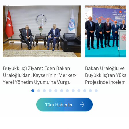
Büyükkılıç’ı Ziyaret Eden Bakan
Bakan Uraloğlu ve 
Uraloğlu’dan, Kayseri’nin ‘Merkez-
Büyükkılıç’tan Yükse
Yerel Yönetim Uyumu’na Vurgu
Projesinde İnceleme
Tüm Haberler