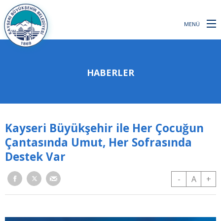
MENÜ
HABERLER
Kayseri Büyükşehir ile Her Çocuğun
Çantasında Umut, Her Sofrasında
Destek Var
-
A
+