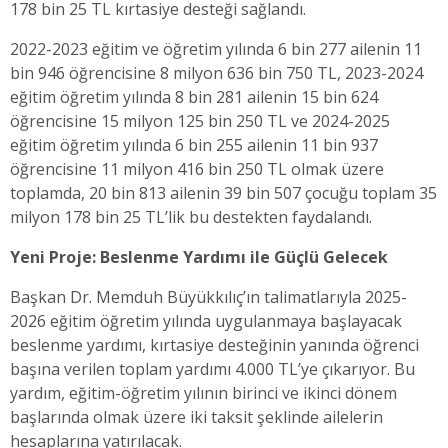
178 bin 25 TL kırtasiye desteği sağlandı.
2022-2023 eğitim ve öğretim yılında 6 bin 277 ailenin 11
bin 946 öğrencisine 8 milyon 636 bin 750 TL, 2023-2024
eğitim öğretim yılında 8 bin 281 ailenin 15 bin 624
öğrencisine 15 milyon 125 bin 250 TL ve 2024-2025
eğitim öğretim yılında 6 bin 255 ailenin 11 bin 937
öğrencisine 11 milyon 416 bin 250 TL olmak üzere
toplamda, 20 bin 813 ailenin 39 bin 507 çocuğu toplam 35
milyon 178 bin 25 TL’lik bu destekten faydalandı.
Yeni Proje: Beslenme Yardımı ile Güçlü Gelecek
Başkan Dr. Memduh Büyükkılıç’ın talimatlarıyla 2025-
2026 eğitim öğretim yılında uygulanmaya başlayacak
beslenme yardımı, kırtasiye desteğinin yanında öğrenci
başına verilen toplam yardımı 4.000 TL’ye çıkarıyor. Bu
yardım, eğitim-öğretim yılının birinci ve ikinci dönem
başlarında olmak üzere iki taksit şeklinde ailelerin
hesaplarına yatırılacak.