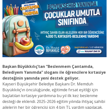
Başkan Büyükkılıç’tan “Beslenmem Çantamda,
Belediyem Yanımda” sloganı ile öğrencilere kırtasiye
desteğinin yanında yeni destek geliyor.
Kayseri Büyükşehir Belediye Başkanı Dr. Memduh
Büyükkılıç’ın öncülüğünde, eğitimde fırsat eşitliği için
başlatılan kırtasiye yardımına bu yıl ilk kez beslenme
desteği de eklendi. 2025-2026 eğitim yılında ihtiyaç sahibi
ailelerin her bir öğrencisi için 4 bin TL yardım yapılacak.