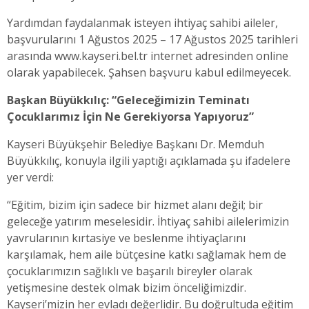
Yardımdan faydalanmak isteyen ihtiyaç sahibi aileler,
başvurularını 1 Ağustos 2025 – 17 Ağustos 2025 tarihleri
arasında www.kayseri.bel.tr internet adresinden online
olarak yapabilecek. Şahsen başvuru kabul edilmeyecek.
Başkan Büyükkılıç: “Geleceğimizin Teminatı
Çocuklarımız İçin Ne Gerekiyorsa Yapıyoruz”
Kayseri Büyükşehir Belediye Başkanı Dr. Memduh
Büyükkılıç, konuyla ilgili yaptığı açıklamada şu ifadelere
yer verdi:
“Eğitim, bizim için sadece bir hizmet alanı değil; bir
geleceğe yatırım meselesidir. İhtiyaç sahibi ailelerimizin
yavrularının kırtasiye ve beslenme ihtiyaçlarını
karşılamak, hem aile bütçesine katkı sağlamak hem de
çocuklarımızın sağlıklı ve başarılı bireyler olarak
yetişmesine destek olmak bizim önceliğimizdir.
Kayseri’mizin her evladı değerlidir. Bu doğrultuda eğitim