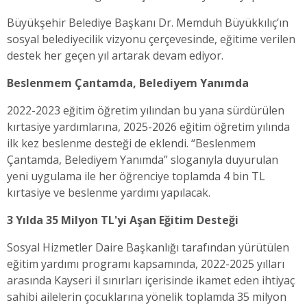
Büyükşehir Belediye Başkanı Dr. Memduh Büyükkılıç’ın
sosyal belediyecilik vizyonu çerçevesinde, eğitime verilen
destek her geçen yıl artarak devam ediyor.
Beslenmem Çantamda, Belediyem Yanımda
2022-2023 eğitim öğretim yılından bu yana sürdürülen
kırtasiye yardımlarına, 2025-2026 eğitim öğretim yılında
ilk kez beslenme desteği de eklendi. “Beslenmem
Çantamda, Belediyem Yanımda” sloganıyla duyurulan
yeni uygulama ile her öğrenciye toplamda 4 bin TL
kırtasiye ve beslenme yardımı yapılacak.
3 Yılda 35 Milyon TL'yi Aşan Eğitim Desteği
Sosyal Hizmetler Daire Başkanlığı tarafından yürütülen
eğitim yardımı programı kapsamında, 2022-2025 yılları
arasında Kayseri il sınırları içerisinde ikamet eden ihtiyaç
sahibi ailelerin çocuklarına yönelik toplamda 35 milyon