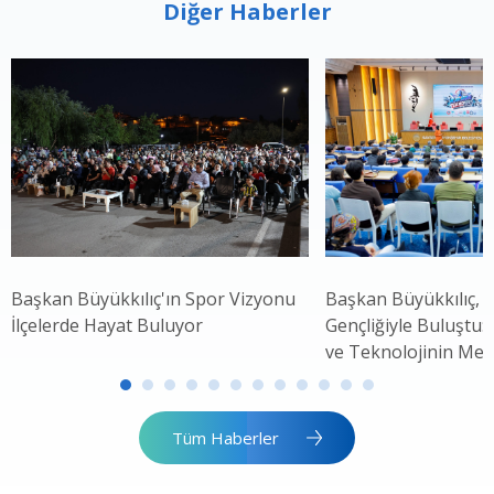
Diğer Haberler
Başkan Büyükkılıç'ın Spor Vizyonu
Başkan Büyükkılıç, 
İlçelerde Hayat Buluyor
Gençliğiyle Buluştu: 
ve Teknolojinin Mer
Tüm Haberler