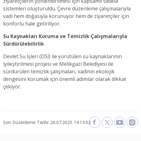
ziyaretçilerin yönlendirilmesi için kapsamlı tabela
sistemleri oluşturuldu. Çevre düzenleme çalışmalarıyla
vadi hem doğasıyla korunuyor hem de ziyaretçiler için
konforlu hale getiriliyor.
Su Kaynakları Koruma ve Temizlik Çalışmalarıyla
Sürdürülebilirlik
Devlet Su İşleri (DSİ) ile yürütülen su kaynaklarının
iyileştirilmesi projesi ve Melikgazi Belediyesi ile
sürdürülen temizlik çalışmaları, vadinin ekolojik
dengesini korumak için önemli adımlar olarak dikkat
çekiyor.
Son Düzenleme Tarihi: 26.07.2025 14:13:02