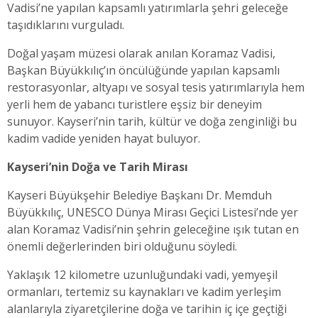
Vadisi’ne yapılan kapsamlı yatırımlarla şehri geleceğe
taşıdıklarını vurguladı.
Doğal yaşam müzesi olarak anılan Koramaz Vadisi,
Başkan Büyükkılıç’ın öncülüğünde yapılan kapsamlı
restorasyonlar, altyapı ve sosyal tesis yatırımlarıyla hem
yerli hem de yabancı turistlere eşsiz bir deneyim
sunuyor. Kayseri’nin tarih, kültür ve doğa zenginliği bu
kadim vadide yeniden hayat buluyor.
Kayseri’nin Doğa ve Tarih Mirası
Kayseri Büyükşehir Belediye Başkanı Dr. Memduh
Büyükkılıç, UNESCO Dünya Mirası Geçici Listesi’nde yer
alan Koramaz Vadisi’nin şehrin geleceğine ışık tutan en
önemli değerlerinden biri olduğunu söyledi.
Yaklaşık 12 kilometre uzunluğundaki vadi, yemyeşil
ormanları, tertemiz su kaynakları ve kadim yerleşim
alanlarıyla ziyaretçilerine doğa ve tarihin iç içe geçtiği