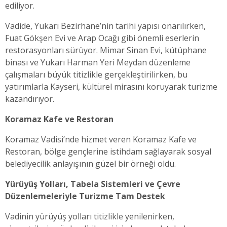
ediliyor.
Vadide, Yukarı Bezirhane’nin tarihi yapısı onarılırken,
Fuat Gökşen Evi ve Arap Ocağı gibi önemli eserlerin
restorasyonları sürüyor. Mimar Sinan Evi, kütüphane
binası ve Yukarı Harman Yeri Meydan düzenleme
çalışmaları büyük titizlikle gerçekleştirilirken, bu
yatırımlarla Kayseri, kültürel mirasını koruyarak turizme
kazandırıyor.
Koramaz Kafe ve Restoran
Koramaz Vadisi’nde hizmet veren Koramaz Kafe ve
Restoran, bölge gençlerine istihdam sağlayarak sosyal
belediyecilik anlayışının güzel bir örneği oldu.
Yürüyüş Yolları, Tabela Sistemleri ve Çevre
Düzenlemeleriyle Turizme Tam Destek
Vadinin yürüyüş yolları titizlikle yenilenirken,