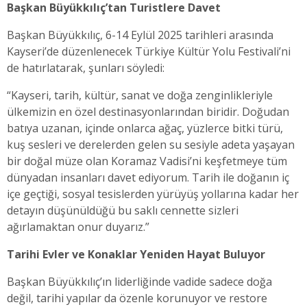
Başkan Büyükkılıç’tan Turistlere Davet
Başkan Büyükkılıç, 6-14 Eylül 2025 tarihleri arasında
Kayseri’de düzenlenecek Türkiye Kültür Yolu Festivali’ni
de hatırlatarak, şunları söyledi:
“Kayseri, tarih, kültür, sanat ve doğa zenginlikleriyle
ülkemizin en özel destinasyonlarından biridir. Doğudan
batıya uzanan, içinde onlarca ağaç, yüzlerce bitki türü,
kuş sesleri ve derelerden gelen su sesiyle adeta yaşayan
bir doğal müze olan Koramaz Vadisi’ni keşfetmeye tüm
dünyadan insanları davet ediyorum. Tarih ile doğanın iç
içe geçtiği, sosyal tesislerden yürüyüş yollarına kadar her
detayın düşünüldüğü bu saklı cennette sizleri
ağırlamaktan onur duyarız.”
Tarihi Evler ve Konaklar Yeniden Hayat Buluyor
Başkan Büyükkılıç’ın liderliğinde vadide sadece doğa
değil, tarihi yapılar da özenle korunuyor ve restore