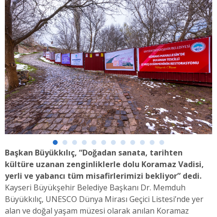
Başkan Büyükkılıç, “Doğadan sanata, tarihten
kültüre uzanan zenginliklerle dolu Koramaz Vadisi,
yerli ve yabancı tüm misafirlerimizi bekliyor” dedi.
Kayseri Büyükşehir Belediye Başkanı Dr. Memduh
Büyükkılıç, UNESCO Dünya Mirası Geçici Listesi’nde yer
alan ve doğal yaşam müzesi olarak anılan Koramaz