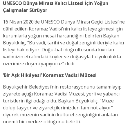
UNESCO Dünya Mirası Kalıcı Listesi İçin Yoğun
Çalışmalar Sürüyor
16 Nisan 2020’de UNESCO Dünya Mirası Geçici Listesi’ne
dâhil edilen Koramaz Vadisi’nin kalıcı listeye girmesi için
kurumlarla yoğun mesai harcandığını belirten Başkan
Büyükkılıç, “Bu vadi, tarihi ve doğal zenginlikleriyle kalıcı
listeyi hak ediyor. Doğu-batı doğrultusunda kıvrılan
vadimizin etrafındaki köyler ve doğasıyla bu yolculukta
üzerimize düşeni yapıyoruz” dedi.
‘Bir Aşk Hikâyesi’ Koramaz Vadisi Müzesi
Büyükşehir Belediyesi’nin restorasyonunu tamamlayıp
ziyarete açtığı Koramaz Vadisi Müzesi, yerli ve yabancı
turistlerin ilgi odağı oldu. Başkan Büyükkılıç, “Müze
dolup taşıyor ve ziyaretçilerimizden tam not alıyor”
diyerek müzenin vadinin kültürel zenginliğini anlatan
önemli bir merkez olduğunu belirtti.