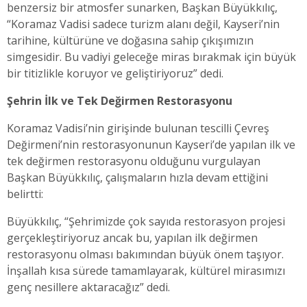
benzersiz bir atmosfer sunarken, Başkan Büyükkılıç,
“Koramaz Vadisi sadece turizm alanı değil, Kayseri’nin
tarihine, kültürüne ve doğasına sahip çıkışımızın
simgesidir. Bu vadiyi geleceğe miras bırakmak için büyük
bir titizlikle koruyor ve geliştiriyoruz” dedi.
Şehrin İlk ve Tek Değirmen Restorasyonu
Koramaz Vadisi’nin girişinde bulunan tescilli Çevreş
Değirmeni’nin restorasyonunun Kayseri’de yapılan ilk ve
tek değirmen restorasyonu olduğunu vurgulayan
Başkan Büyükkılıç, çalışmaların hızla devam ettiğini
belirtti:
Büyükkılıç, “Şehrimizde çok sayıda restorasyon projesi
gerçekleştiriyoruz ancak bu, yapılan ilk değirmen
restorasyonu olması bakımından büyük önem taşıyor.
İnşallah kısa sürede tamamlayarak, kültürel mirasımızı
genç nesillere aktaracağız” dedi.