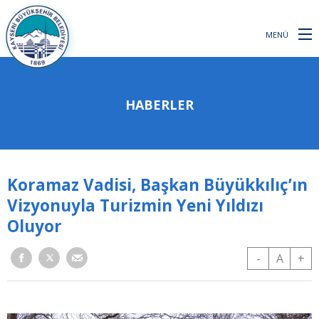
MENÜ
HABERLER
Koramaz Vadisi, Başkan Büyükkılıç’ın
Vizyonuyla Turizmin Yeni Yıldızı
Oluyor
-
A
+