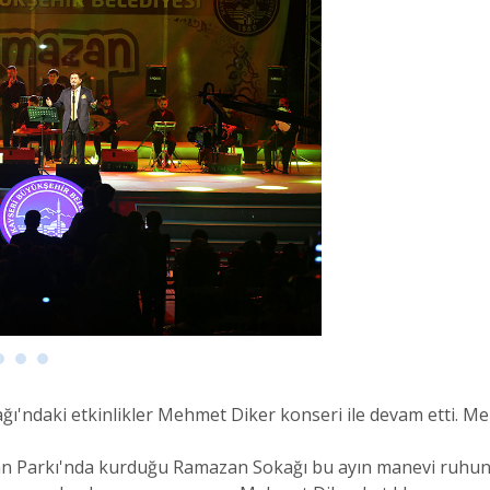
ı'ndaki etkinlikler Mehmet Diker konseri ile devam etti. M
n Parkı'nda kurduğu Ramazan Sokağı bu ayın manevi ruhuna