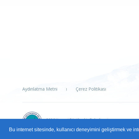
Aydınlatma Metni
Çerez Politikası
2026 Kayseri Büyükşehir Belediyesi
Tüm Hakları Saklıdır.
Bu internet sitesinde, kullanıcı deneyimini geliştirmek ve i