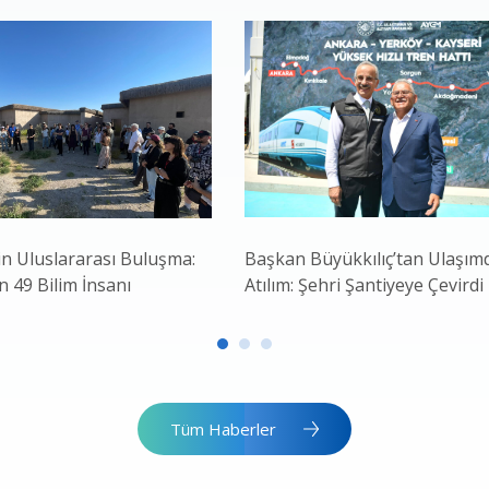
in Uluslararası Buluşma:
Başkan Büyükkılıç’tan Ulaşım
 49 Bilim İnsanı
Atılım: Şehri Şantiyeye Çevirdi
Tüm Haberler