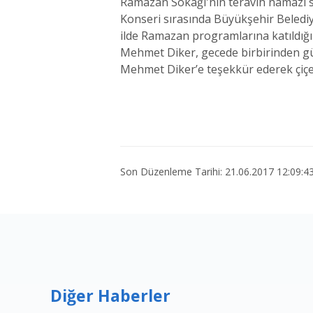
Ramazan Sokağı'nın teravih namazı 
Konseri sırasında Büyükşehir Beledi
ilde Ramazan programlarına katıldığı
Mehmet Diker, gecede birbirinden güz
Mehmet Diker’e teşekkür ederek çiçe
Son Düzenleme Tarihi: 21.06.2017 12:09:4
Diğer Haberler