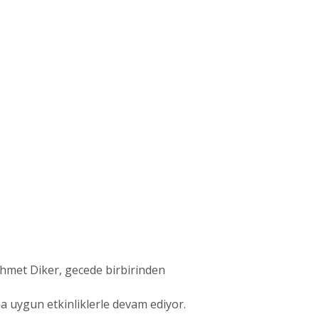
ehmet Diker, gecede birbirinden
 uygun etkinliklerle devam ediyor.