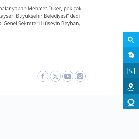
lamalar yapan Mehmet Diker, pek çok
ayseri Büyükşehir Belediyesi” dedi.
si Genel Sekreteri Hüseyin Beyhan,