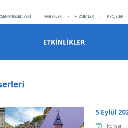
ŞEHİR BELEDİYESİ
HABERLER
HİZMETLER
PROJELER
ETKINLIKLER
erleri
5 Eylül 20
Konser