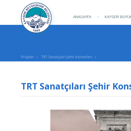
ANASAYFA
KAYSERİ BÜYÜK
Projeler
TRT Sanatçıları Şehir Konserleri
TRT Sanatçıları Şehir Kons