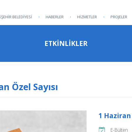
ŞEHİR BELEDİYESİ
HABERLER
HİZMETLER
PROJELER
ETKINLIKLER
n Özel Sayısı
1 Haziran
E-Bülten