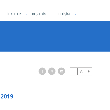
İHALELER
KEŞFEDİN
İLETİŞİM
-
A
+
 2019