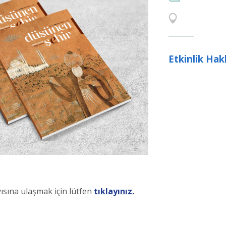
Etkinlik Ha
sına ulaşmak için lütfen
tıklayınız.