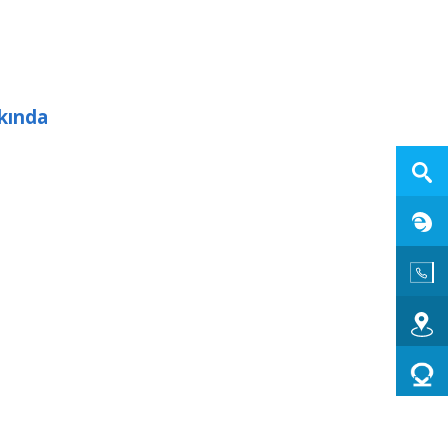
kkında