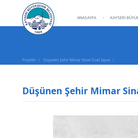
ANASAYFA
KAYSERİ BÜYÜK
Projeler
Düşünen Şehir Mimar Sinan Özel Sayısı
Düşünen Şehir Mimar Sina