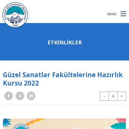
MENÜ
ETKINLIKLER
Güzel Sanatlar Fakültelerine Hazırlık
Kursu 2022
-
A
+