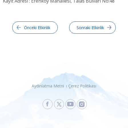
Kayıt Adresi : Erenköy Mahallesi, Talas Bulvarı No:48
Önceki Etkinlik
Sonraki Etkinlik
Aydınlatma Metni
Çerez Politikası