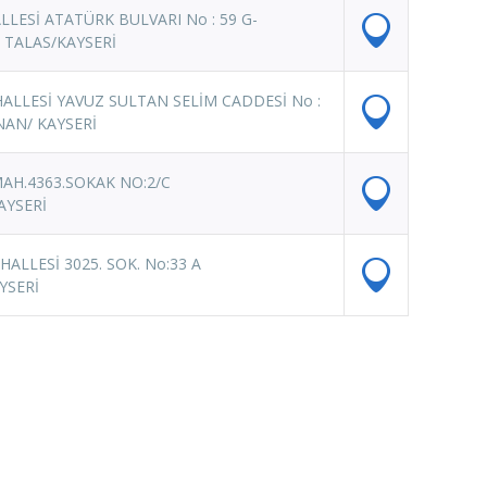
LLESİ ATATÜRK BULVARI No : 59 G-
T TALAS/KAYSERİ
ALLESİ YAVUZ SULTAN SELİM CADDESİ No :
NAN/ KAYSERİ
AH.4363.SOKAK NO:2/C
AYSERİ
ALLESİ 3025. SOK. No:33 A
YSERİ