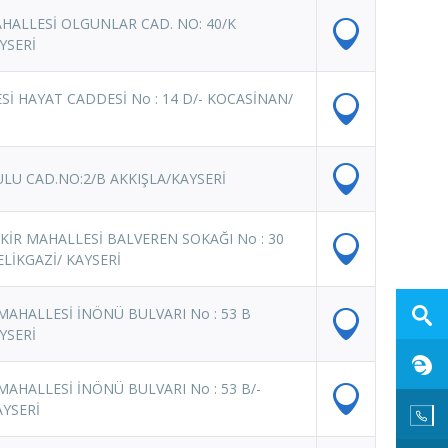
HALLESİ OLGUNLAR CAD. NO: 40/K
YSERİ
Sİ HAYAT CADDESİ No : 14 D/- KOCASİNAN/
ULU CAD.NO:2/B AKKIŞLA/KAYSERİ
İR MAHALLESİ BALVEREN SOKAĞI No : 30
ELİKGAZİ/ KAYSERİ
AHALLESİ İNÖNÜ BULVARI No : 53 B
YSERİ
AHALLESİ İNÖNÜ BULVARI No : 53 B/-
AYSERİ