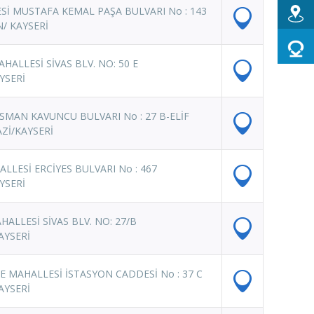
Sİ MUSTAFA KEMAL PAŞA BULVARI No : 143
N/ KAYSERİ
HALLESİ SİVAS BLV. NO: 50 E
YSERİ
MAN KAVUNCU BULVARI No : 27 B-ELİF
Zİ/KAYSERİ
LLESİ ERCİYES BULVARI No : 467
YSERİ
ALLESİ SİVAS BLV. NO: 27/B
AYSERİ
E MAHALLESİ İSTASYON CADDESİ No : 37 C
AYSERİ