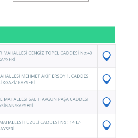
R MAHALLESİ CENGİZ TOPEL CADDESİ No:40
KAYSERİ
HALLESİ MEHMET AKİF ERSOY 1. CADDESİ
ELİKGAZİ/ KAYSERİ
E MAHALLESİ SALİH AVGUN PAŞA CADDESİ
CASİNAN/KAYSERİ
AHALLESİ FUZULİ CADDESİ No : 14 E/-
AYSERİ