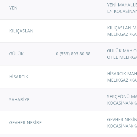
YENİ MAHALLE
YENİ
E/- KOCASİNA
KILIÇASLAN MA
KILIÇASLAN
MELİKGAZİ/KA
GÜLÜK MAH.OS
GÜLÜK
0 (553) 893 80 38
OTEL MELİKGA
HİSARCIK MAHA
HİSARCIK
MELİKGAZİ/KA
SERÇEÖNÜ MAH
SAHABİYE
KOCASİNAN/K
GEVHER NESİB
GEVHER NESİBE
KOCASİNAN/K