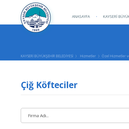
ANASAYFA
KAYSERİ BÜYÜK
KAYSERİ BÜYÜKŞEHİR BELEDİYESİ
Hizmetler
Özel Hizmetler v
Çiğ Köfteciler