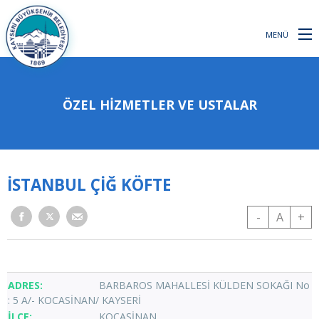
MENÜ
ÖZEL HİZMETLER VE USTALAR
İSTANBUL ÇİĞ KÖFTE
-
A
+
BARBAROS MAHALLESİ KÜLDEN SOKAĞI No
: 5 A/- KOCASİNAN/ KAYSERİ
KOCASİNAN