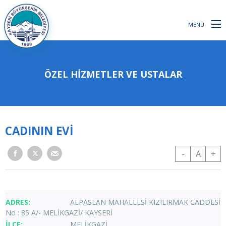
MENÜ
ÖZEL HİZMETLER VE USTALAR
CADININ EVİ
-
A
+
ALPASLAN MAHALLESİ KIZILIRMAK CADDESİ
No : 85 A/- MELİKGAZİ/ KAYSERİ
MELİKGAZİ